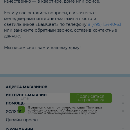
качественно — в квартире, доме или офисе.
Если у вас остались вопросы, свяжитесь с
менеджерами интернет-магазина люстр и
светильников «ВамСвет» по телефону
8 (495) 154-10-63
или закажите обратный звонок, оставив контактные
данные.
Мы несем свет вам и вашему дому!
АДРЕСА МАГАЗИНОВ
ИНТЕРНЕТ-МАГАЗИН
Подписаться
на рассылку
ПОМОЩЬ
Я ознакомился и принимаю условия
“Политики
конфиденциальности”
,
“Информированного
УСЛУГИ
согласия“
и
“Рекомендательные алгоритмы“
Дизайн-проект
О КОМПАНИИ