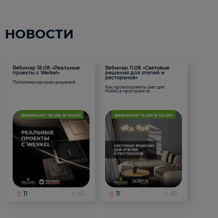
НОВОСТИ
Вебинар 18.08 «Реальные
Вебинар 11.08 «Световые
проекты с Werkel»
решения для отелей и
ресторанов»
Пополняем арсенал решений
Как проектировать свет для
HoReCa-пространств
11
47
11
45