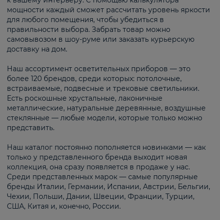
к вашему интерьеру. С помощью калькулятора
мощности каждый сможет рассчитать уровень яркости
для любого помещения, чтобы убедиться в
правильности выбора. Забрать товар можно
самовывозом в шоу-руме или заказать курьерскую
доставку на дом.
Наш ассортимент осветительных приборов — это
более 120 брендов, среди которых: потолочные,
встраиваемые, подвесные и трековые светильники.
Есть роскошные хрустальные, лаконичные
металлические, натуральные деревянные, воздушные
стеклянные — любые модели, которые только можно
представить.
Наш каталог постоянно пополняется новинками — как
только у представленного бренда выходит новая
коллекция, она сразу появляется в продаже у нас.
Среди представленных марок — самые популярные
бренды Италии, Германии, Испании, Австрии, Бельгии,
Чехии, Польши, Дании, Швеции, Франции, Турции,
США, Китая и, конечно, России.