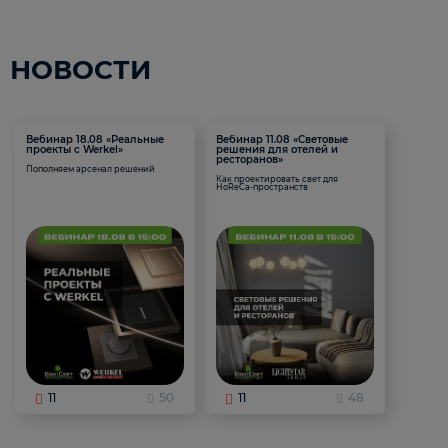
НОВОСТИ
Вебинар 18.08 «Реальные
Вебинар 11.08 «Световые
проекты с Werkel»
решения для отелей и
ресторанов»
Пополняем арсенал решений
Как проектировать свет для
HoReCa-пространств
11
50
11
48