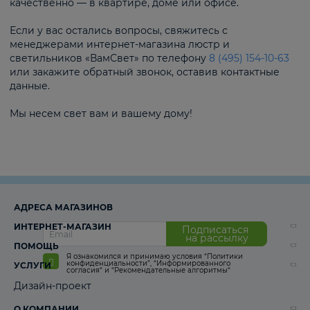
качественно — в квартире, доме или офисе.
Если у вас остались вопросы, свяжитесь с
менеджерами интернет-магазина люстр и
светильников «ВамСвет» по телефону
8 (495) 154-10-63
или закажите обратный звонок, оставив контактные
данные.
Мы несем свет вам и вашему дому!
АДРЕСА МАГАЗИНОВ
ИНТЕРНЕТ-МАГАЗИН
Подписаться
на рассылку
ПОМОЩЬ
Я ознакомился и принимаю условия
“Политики
конфиденциальности”
,
“Информированного
УСЛУГИ
согласия“
и
“Рекомендательные алгоритмы“
Дизайн-проект
О КОМПАНИИ