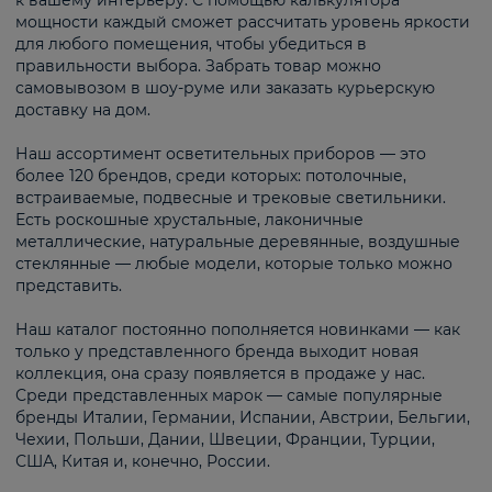
к вашему интерьеру. С помощью калькулятора
мощности каждый сможет рассчитать уровень яркости
для любого помещения, чтобы убедиться в
правильности выбора. Забрать товар можно
самовывозом в шоу-руме или заказать курьерскую
доставку на дом.
Наш ассортимент осветительных приборов — это
более 120 брендов, среди которых: потолочные,
встраиваемые, подвесные и трековые светильники.
Есть роскошные хрустальные, лаконичные
металлические, натуральные деревянные, воздушные
стеклянные — любые модели, которые только можно
представить.
Наш каталог постоянно пополняется новинками — как
только у представленного бренда выходит новая
коллекция, она сразу появляется в продаже у нас.
Среди представленных марок — самые популярные
бренды Италии, Германии, Испании, Австрии, Бельгии,
Чехии, Польши, Дании, Швеции, Франции, Турции,
США, Китая и, конечно, России.