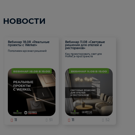
НОВОСТИ
Вебинар 18.08 «Реальные
Вебинар 11.08 «Световые
проекты с Werkel»
решения для отелей и
ресторанов»
Пополняем арсенал решений
Как проектировать свет для
HoReCa-пространств
11
51
11
52