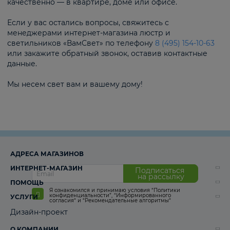
качественно — в квартире, доме или офисе.
Если у вас остались вопросы, свяжитесь с
менеджерами интернет-магазина люстр и
светильников «ВамСвет» по телефону
8 (495) 154-10-63
или закажите обратный звонок, оставив контактные
данные.
Мы несем свет вам и вашему дому!
АДРЕСА МАГАЗИНОВ
ИНТЕРНЕТ-МАГАЗИН
Подписаться
на рассылку
ПОМОЩЬ
Я ознакомился и принимаю условия
“Политики
конфиденциальности”
,
“Информированного
УСЛУГИ
согласия“
и
“Рекомендательные алгоритмы“
Дизайн-проект
О КОМПАНИИ