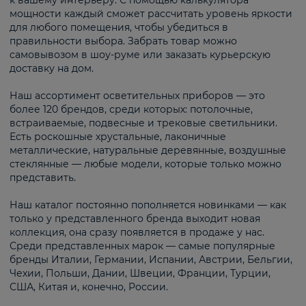
к вашему интерьеру. С помощью калькулятора
мощности каждый сможет рассчитать уровень яркости
для любого помещения, чтобы убедиться в
правильности выбора. Забрать товар можно
самовывозом в шоу-руме или заказать курьерскую
доставку на дом.
Наш ассортимент осветительных приборов — это
более 120 брендов, среди которых: потолочные,
встраиваемые, подвесные и трековые светильники.
Есть роскошные хрустальные, лаконичные
металлические, натуральные деревянные, воздушные
стеклянные — любые модели, которые только можно
представить.
Наш каталог постоянно пополняется новинками — как
только у представленного бренда выходит новая
коллекция, она сразу появляется в продаже у нас.
Среди представленных марок — самые популярные
бренды Италии, Германии, Испании, Австрии, Бельгии,
Чехии, Польши, Дании, Швеции, Франции, Турции,
США, Китая и, конечно, России.