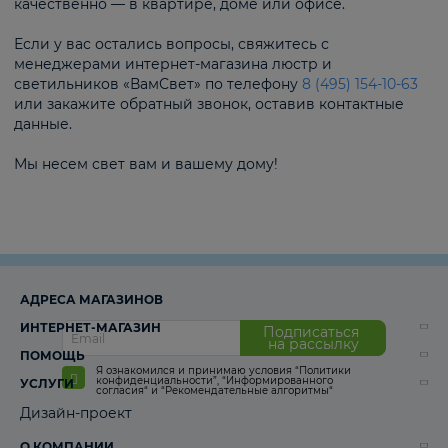
качественно — в квартире, доме или офисе.
Если у вас остались вопросы, свяжитесь с
менеджерами интернет-магазина люстр и
светильников «ВамСвет» по телефону
8 (495) 154-10-63
или закажите обратный звонок, оставив контактные
данные.
Мы несем свет вам и вашему дому!
АДРЕСА МАГАЗИНОВ
ИНТЕРНЕТ-МАГАЗИН
Подписаться
на рассылку
ПОМОЩЬ
Я ознакомился и принимаю условия
“Политики
конфиденциальности”
,
“Информированного
УСЛУГИ
согласия“
и
“Рекомендательные алгоритмы“
Дизайн-проект
О КОМПАНИИ