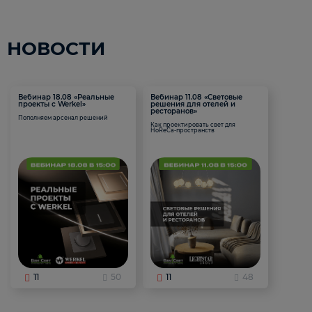
НОВОСТИ
Вебинар 18.08 «Реальные
Вебинар 11.08 «Световые
проекты с Werkel»
решения для отелей и
ресторанов»
Пополняем арсенал решений
Как проектировать свет для
HoReCa-пространств
11
50
11
48