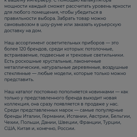
к вашему интерьеру. С помощью калькулятора
мощности каждый сможет рассчитать уровень яркости
для любого помещения, чтобы убедиться в
правильности выбора. Забрать товар можно
самовывозом в шоу-руме или заказать курьерскую
доставку на дом.
Наш ассортимент осветительных приборов — это
более 120 брендов, среди которых: потолочные,
встраиваемые, подвесные и трековые светильники.
Есть роскошные хрустальные, лаконичные
металлические, натуральные деревянные, воздушные
стеклянные — любые модели, которые только можно
представить.
Наш каталог постоянно пополняется новинками — как
только у представленного бренда выходит новая
коллекция, она сразу появляется в продаже у нас.
Среди представленных марок — самые популярные
бренды Италии, Германии, Испании, Австрии, Бельгии,
Чехии, Польши, Дании, Швеции, Франции, Турции,
США, Китая и, конечно, России.