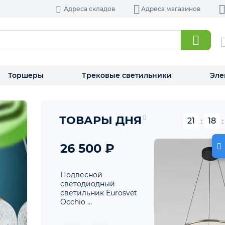
Адреса складов
Адреса магазинов
Торшеры
Трековые светильники
Э
ТОВАРЫ ДНЯ
21
:
18
26 500 ₽
Подвесной
светодиодный
светильник Eurosvet
Occhio ...