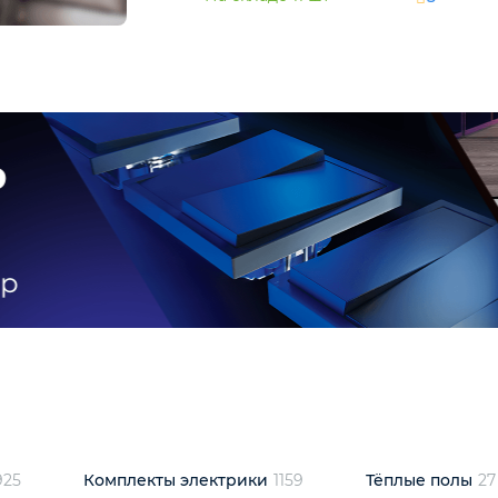
и
1925
Комплекты электрики
1159
Тёплые полы