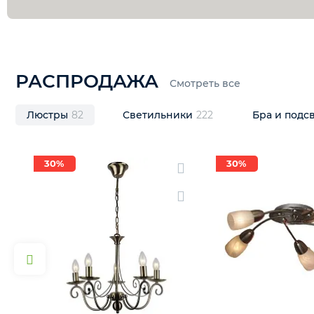
РАСПРОДАЖА
Смотреть все
Люстры
82
Светильники
222
Бра и под
30%
30%