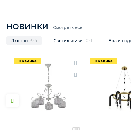
НОВИНКИ
Смотреть все
Люстры
324
Светильники
1021
Бра и п
Новинка
Новинка