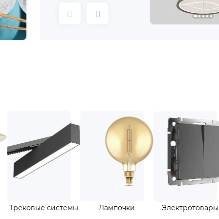
лампы
Торшеры
Трековые системы