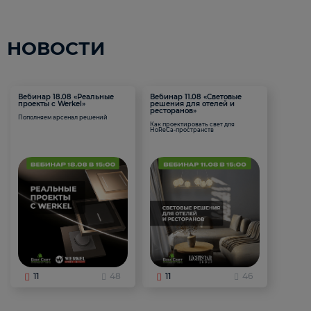
НОВОСТИ
Вебинар 18.08 «Реальные
Вебинар 11.08 «Световые
проекты с Werkel»
решения для отелей и
ресторанов»
Пополняем арсенал решений
Как проектировать свет для
HoReCa-пространств
11
48
11
46