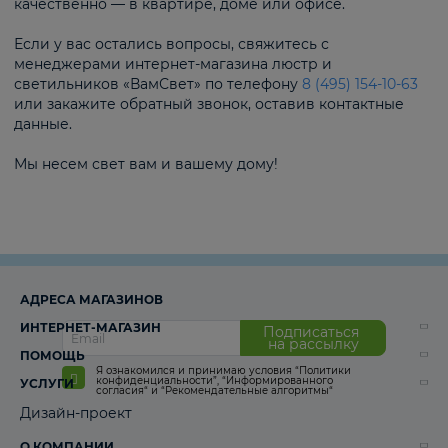
качественно — в квартире, доме или офисе.
Если у вас остались вопросы, свяжитесь с
менеджерами интернет-магазина люстр и
светильников «ВамСвет» по телефону
8 (495) 154-10-63
или закажите обратный звонок, оставив контактные
данные.
Мы несем свет вам и вашему дому!
АДРЕСА МАГАЗИНОВ
ИНТЕРНЕТ-МАГАЗИН
Подписаться
на рассылку
ПОМОЩЬ
Я ознакомился и принимаю условия
“Политики
конфиденциальности”
,
“Информированного
УСЛУГИ
согласия“
и
“Рекомендательные алгоритмы“
Дизайн-проект
О КОМПАНИИ