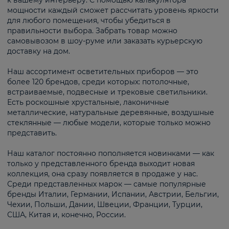
к вашему интерьеру. С помощью калькулятора
мощности каждый сможет рассчитать уровень яркости
для любого помещения, чтобы убедиться в
правильности выбора. Забрать товар можно
самовывозом в шоу-руме или заказать курьерскую
доставку на дом.
Наш ассортимент осветительных приборов — это
более 120 брендов, среди которых: потолочные,
встраиваемые, подвесные и трековые светильники.
Есть роскошные хрустальные, лаконичные
металлические, натуральные деревянные, воздушные
стеклянные — любые модели, которые только можно
представить.
Наш каталог постоянно пополняется новинками — как
только у представленного бренда выходит новая
коллекция, она сразу появляется в продаже у нас.
Среди представленных марок — самые популярные
бренды Италии, Германии, Испании, Австрии, Бельгии,
Чехии, Польши, Дании, Швеции, Франции, Турции,
США, Китая и, конечно, России.