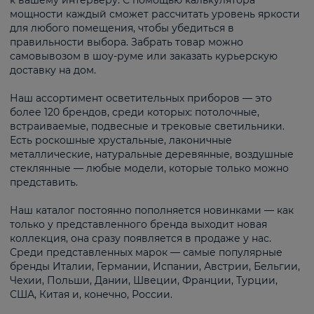
к вашему интерьеру. С помощью калькулятора
мощности каждый сможет рассчитать уровень яркости
для любого помещения, чтобы убедиться в
правильности выбора. Забрать товар можно
самовывозом в шоу-руме или заказать курьерскую
доставку на дом.
Наш ассортимент осветительных приборов — это
более 120 брендов, среди которых: потолочные,
встраиваемые, подвесные и трековые светильники.
Есть роскошные хрустальные, лаконичные
металлические, натуральные деревянные, воздушные
стеклянные — любые модели, которые только можно
представить.
Наш каталог постоянно пополняется новинками — как
только у представленного бренда выходит новая
коллекция, она сразу появляется в продаже у нас.
Среди представленных марок — самые популярные
бренды Италии, Германии, Испании, Австрии, Бельгии,
Чехии, Польши, Дании, Швеции, Франции, Турции,
США, Китая и, конечно, России.