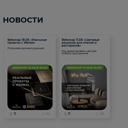
НОВОСТИ
Вебинар 18.08 «Реальные
Вебинар 11.08 «Световые
проекты с Werkel»
решения для отелей и
ресторанов»
Пополняем арсенал решений
Как проектировать свет для
HoReCa-пространств
11
50
11
48