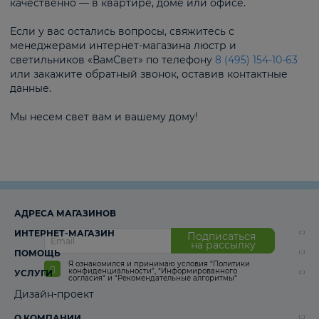
качественно — в квартире, доме или офисе.
Если у вас остались вопросы, свяжитесь с
менеджерами интернет-магазина люстр и
светильников «ВамСвет» по телефону
8 (495) 154-10-63
или закажите обратный звонок, оставив контактные
данные.
Мы несем свет вам и вашему дому!
АДРЕСА МАГАЗИНОВ
ИНТЕРНЕТ-МАГАЗИН
Подписаться
на рассылку
ПОМОЩЬ
Я ознакомился и принимаю условия
“Политики
конфиденциальности”
,
“Информированного
УСЛУГИ
согласия“
и
“Рекомендательные алгоритмы“
Дизайн-проект
О КОМПАНИИ