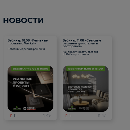
НОВОСТИ
Вебинар 18.08 «Реальные
Вебинар 11.08 «Световые
проекты с Werkel»
решения для отелей и
ресторанов»
Пополняем арсенал решений
Как проектировать свет для
HoReCa-пространств
11
49
11
47