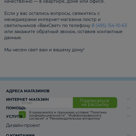
качественно — в квартире, доме или офисе.
Если у вас остались вопросы, свяжитесь с
менеджерами интернет-магазина люстр и
светильников «ВамСвет» по телефону
8 (495) 154-10-63
или закажите обратный звонок, оставив контактные
данные.
Мы несем свет вам и вашему дому!
АДРЕСА МАГАЗИНОВ
ИНТЕРНЕТ-МАГАЗИН
Подписаться
на рассылку
ПОМОЩЬ
Я ознакомился и принимаю условия
“Политики
конфиденциальности”
,
“Информированного
УСЛУГИ
согласия“
и
“Рекомендательные алгоритмы“
Дизайн-проект
О КОМПАНИИ