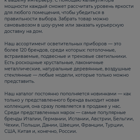
к вашему интерьеру. С помощью калькулятора
мощности каждый сможет рассчитать уровень яркости
для любого помещения, чтобы убедиться в
правильности выбора. Забрать товар можно
самовывозом в шоу-руме или заказать курьерскую
доставку на дом.
Наш ассортимент осветительных приборов — это
более 120 брендов, среди которых: потолочные,
встраиваемые, подвесные и трековые светильники.
Есть роскошные хрустальные, лаконичные
металлические, натуральные деревянные, воздушные
стеклянные — любые модели, которые только можно
представить.
Наш каталог постоянно пополняется новинками — как
только у представленного бренда выходит новая
коллекция, она сразу появляется в продаже у нас.
Среди представленных марок — самые популярные
бренды Италии, Германии, Испании, Австрии, Бельгии,
Чехии, Польши, Дании, Швеции, Франции, Турции,
США, Китая и, конечно, России.