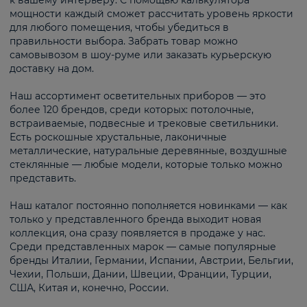
к вашему интерьеру. С помощью калькулятора
мощности каждый сможет рассчитать уровень яркости
для любого помещения, чтобы убедиться в
правильности выбора. Забрать товар можно
самовывозом в шоу-руме или заказать курьерскую
доставку на дом.
Наш ассортимент осветительных приборов — это
более 120 брендов, среди которых: потолочные,
встраиваемые, подвесные и трековые светильники.
Есть роскошные хрустальные, лаконичные
металлические, натуральные деревянные, воздушные
стеклянные — любые модели, которые только можно
представить.
Наш каталог постоянно пополняется новинками — как
только у представленного бренда выходит новая
коллекция, она сразу появляется в продаже у нас.
Среди представленных марок — самые популярные
бренды Италии, Германии, Испании, Австрии, Бельгии,
Чехии, Польши, Дании, Швеции, Франции, Турции,
США, Китая и, конечно, России.