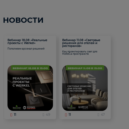
НОВОСТИ
Вебинар 18.08 «Реальные
Вебинар 11.08 «Световые
проекты с Werkel»
решения для отелей и
ресторанов»
Пополняем арсенал решений
Как проектировать свет для
HoReCa-пространств
11
49
11
47