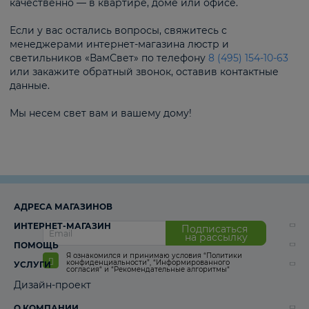
качественно — в квартире, доме или офисе.
Если у вас остались вопросы, свяжитесь с
менеджерами интернет-магазина люстр и
светильников «ВамСвет» по телефону
8 (495) 154-10-63
или закажите обратный звонок, оставив контактные
данные.
Мы несем свет вам и вашему дому!
АДРЕСА МАГАЗИНОВ
ИНТЕРНЕТ-МАГАЗИН
Подписаться
на рассылку
ПОМОЩЬ
Я ознакомился и принимаю условия
“Политики
конфиденциальности”
,
“Информированного
УСЛУГИ
согласия“
и
“Рекомендательные алгоритмы“
Дизайн-проект
О КОМПАНИИ