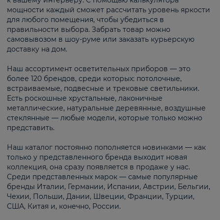
к вашему интерьеру. С помощью калькулятора
мощности каждый сможет рассчитать уровень яркости
для любого помещения, чтобы убедиться в
правильности выбора. Забрать товар можно
самовывозом в шоу-руме или заказать курьерскую
доставку на дом.
Наш ассортимент осветительных приборов — это
более 120 брендов, среди которых: потолочные,
встраиваемые, подвесные и трековые светильники.
Есть роскошные хрустальные, лаконичные
металлические, натуральные деревянные, воздушные
стеклянные — любые модели, которые только можно
представить.
Наш каталог постоянно пополняется новинками — как
только у представленного бренда выходит новая
коллекция, она сразу появляется в продаже у нас.
Среди представленных марок — самые популярные
бренды Италии, Германии, Испании, Австрии, Бельгии,
Чехии, Польши, Дании, Швеции, Франции, Турции,
США, Китая и, конечно, России.