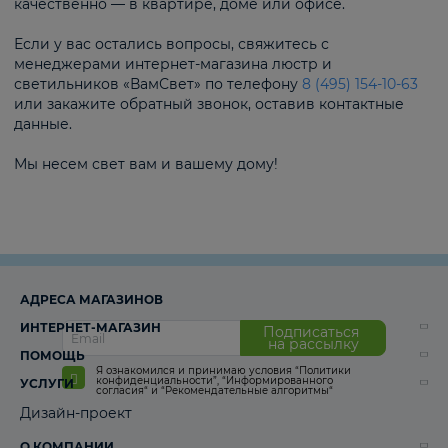
качественно — в квартире, доме или офисе.
Если у вас остались вопросы, свяжитесь с
менеджерами интернет-магазина люстр и
светильников «ВамСвет» по телефону
8 (495) 154-10-63
или закажите обратный звонок, оставив контактные
данные.
Мы несем свет вам и вашему дому!
АДРЕСА МАГАЗИНОВ
ИНТЕРНЕТ-МАГАЗИН
Подписаться
на рассылку
ПОМОЩЬ
Я ознакомился и принимаю условия
“Политики
конфиденциальности”
,
“Информированного
УСЛУГИ
согласия“
и
“Рекомендательные алгоритмы“
Дизайн-проект
О КОМПАНИИ