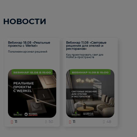
НОВОСТИ
Вебинар 18.08 «Реальные
Вебинар 11.08 «Световые
проекты с Werkel»
решения для отелей и
ресторанов»
Пополняем арсенал решений
Как проектировать свет для
HoReCa-пространств
11
50
11
48