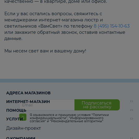
качественно — в квартире, доме или офисе.
Если у вас остались вопросы, свяжитесь с
менеджерами интернет-магазина люстр и
светильников «ВамСвет» по телефону
8 (495) 154-10-63
или закажите обратный звонок, оставив контактные
данные.
Мы несем свет вам и вашему дому!
АДРЕСА МАГАЗИНОВ
ИНТЕРНЕТ-МАГАЗИН
Подписаться
на рассылку
ПОМОЩЬ
Я ознакомился и принимаю условия
“Политики
конфиденциальности”
,
“Информированного
УСЛУГИ
согласия“
и
“Рекомендательные алгоритмы“
Дизайн-проект
О КОМПАНИИ