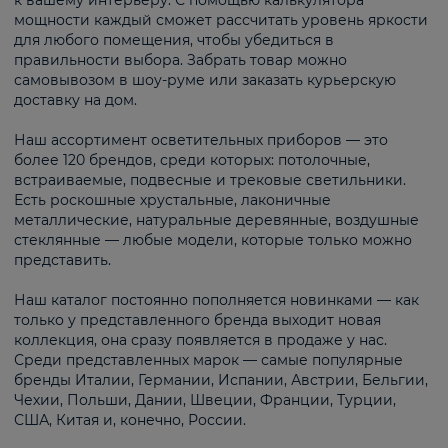
к вашему интерьеру. С помощью калькулятора
мощности каждый сможет рассчитать уровень яркости
для любого помещения, чтобы убедиться в
правильности выбора. Забрать товар можно
самовывозом в шоу-руме или заказать курьерскую
доставку на дом.
Наш ассортимент осветительных приборов — это
более 120 брендов, среди которых: потолочные,
встраиваемые, подвесные и трековые светильники.
Есть роскошные хрустальные, лаконичные
металлические, натуральные деревянные, воздушные
стеклянные — любые модели, которые только можно
представить.
Наш каталог постоянно пополняется новинками — как
только у представленного бренда выходит новая
коллекция, она сразу появляется в продаже у нас.
Среди представленных марок — самые популярные
бренды Италии, Германии, Испании, Австрии, Бельгии,
Чехии, Польши, Дании, Швеции, Франции, Турции,
США, Китая и, конечно, России.