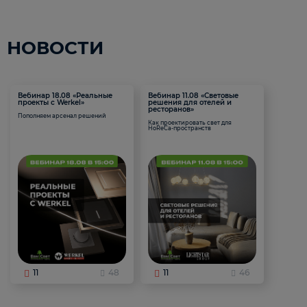
НОВОСТИ
Вебинар 18.08 «Реальные
Вебинар 11.08 «Световые
проекты с Werkel»
решения для отелей и
ресторанов»
Пополняем арсенал решений
Как проектировать свет для
HoReCa-пространств
11
48
11
46