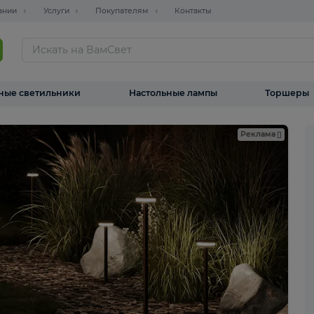
О компании
Услуги
Покупателям
Контакты
ТАЛОГ
Уличные светильники
Настольные лампы