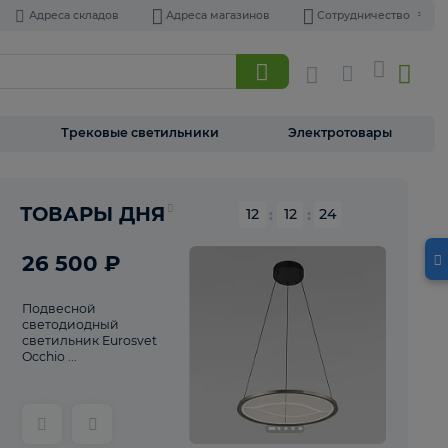
Адреса складов
Адреса магазинов
Торшеры
Трековые светильники
Э
Реклама
ТОВАРЫ ДНЯ
12
:
12
26 500 ₽
Подвесной
светодиодный
светильник Eurosvet
Occhio ...