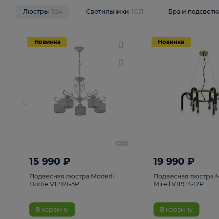
НОВИНКИ
Смотреть все
Люстры
324
Светильники
1021
Бра и п
Новинка
Новинка