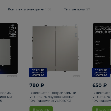
и
1925
Комплекты электрики
1159
Тёплые полы