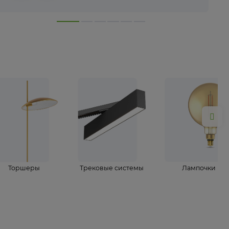
лампы
Торшеры
Трековые системы