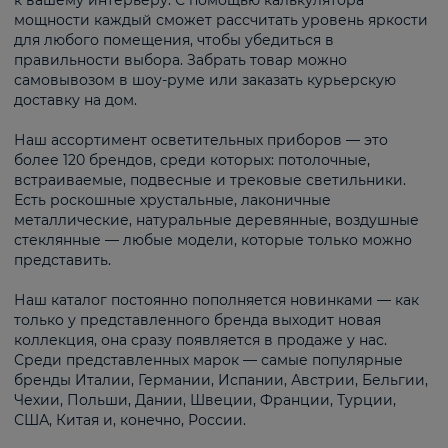
к вашему интерьеру. С помощью калькулятора
мощности каждый сможет рассчитать уровень яркости
для любого помещения, чтобы убедиться в
правильности выбора. Забрать товар можно
самовывозом в шоу-руме или заказать курьерскую
доставку на дом.
Наш ассортимент осветительных приборов — это
более 120 брендов, среди которых: потолочные,
встраиваемые, подвесные и трековые светильники.
Есть роскошные хрустальные, лаконичные
металлические, натуральные деревянные, воздушные
стеклянные — любые модели, которые только можно
представить.
Наш каталог постоянно пополняется новинками — как
только у представленного бренда выходит новая
коллекция, она сразу появляется в продаже у нас.
Среди представленных марок — самые популярные
бренды Италии, Германии, Испании, Австрии, Бельгии,
Чехии, Польши, Дании, Швеции, Франции, Турции,
США, Китая и, конечно, России.