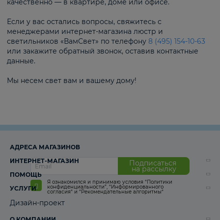
качественно — в квартире, доме или офисе.
Если у вас остались вопросы, свяжитесь с
менеджерами интернет-магазина люстр и
светильников «ВамСвет» по телефону
8 (495) 154-10-63
или закажите обратный звонок, оставив контактные
данные.
Мы несем свет вам и вашему дому!
АДРЕСА МАГАЗИНОВ
ИНТЕРНЕТ-МАГАЗИН
Подписаться
на рассылку
ПОМОЩЬ
Я ознакомился и принимаю условия
“Политики
конфиденциальности”
,
“Информированного
УСЛУГИ
согласия“
и
“Рекомендательные алгоритмы“
Дизайн-проект
О КОМПАНИИ