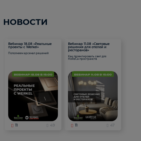
НОВОСТИ
Вебинар 18.08 «Реальные
Вебинар 11.08 «Световые
проекты с Werkel»
решения для отелей и
ресторанов»
Пополняем арсенал решений
Как проектировать свет для
HoReCa-пространств
11
49
11
47