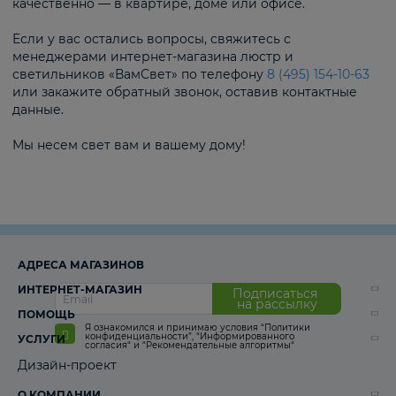
качественно — в квартире, доме или офисе.
Если у вас остались вопросы, свяжитесь с
менеджерами интернет-магазина люстр и
светильников «ВамСвет» по телефону
8 (495) 154-10-63
или закажите обратный звонок, оставив контактные
данные.
Мы несем свет вам и вашему дому!
АДРЕСА МАГАЗИНОВ
ИНТЕРНЕТ-МАГАЗИН
Подписаться
на рассылку
ПОМОЩЬ
Я ознакомился и принимаю условия
“Политики
конфиденциальности”
,
“Информированного
УСЛУГИ
согласия“
и
“Рекомендательные алгоритмы“
Дизайн-проект
О КОМПАНИИ