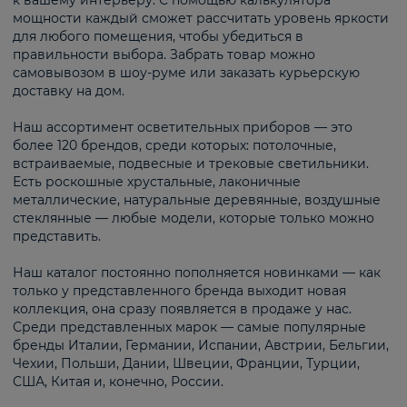
к вашему интерьеру. С помощью калькулятора
мощности каждый сможет рассчитать уровень яркости
для любого помещения, чтобы убедиться в
правильности выбора. Забрать товар можно
самовывозом в шоу-руме или заказать курьерскую
доставку на дом.
Наш ассортимент осветительных приборов — это
более 120 брендов, среди которых: потолочные,
встраиваемые, подвесные и трековые светильники.
Есть роскошные хрустальные, лаконичные
металлические, натуральные деревянные, воздушные
стеклянные — любые модели, которые только можно
представить.
Наш каталог постоянно пополняется новинками — как
только у представленного бренда выходит новая
коллекция, она сразу появляется в продаже у нас.
Среди представленных марок — самые популярные
бренды Италии, Германии, Испании, Австрии, Бельгии,
Чехии, Польши, Дании, Швеции, Франции, Турции,
США, Китая и, конечно, России.