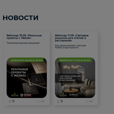
НОВОСТИ
Вебинар 18.08 «Реальные
Вебинар 11.08 «Световые
проекты с Werkel»
решения для отелей и
ресторанов»
Пополняем арсенал решений
Как проектировать свет для
HoReCa-пространств
11
49
11
46