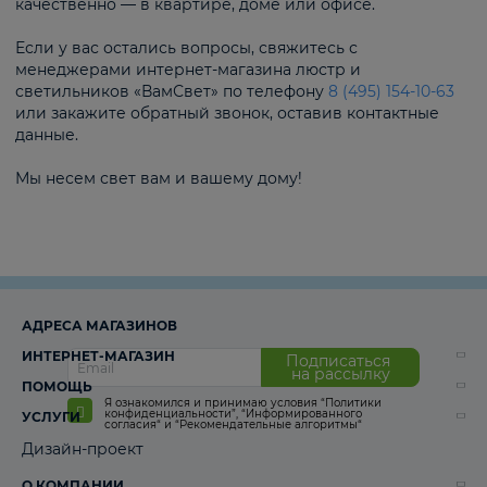
качественно — в квартире, доме или офисе.
Если у вас остались вопросы, свяжитесь с
менеджерами интернет-магазина люстр и
светильников «ВамСвет» по телефону
8 (495) 154-10-63
или закажите обратный звонок, оставив контактные
данные.
Мы несем свет вам и вашему дому!
АДРЕСА МАГАЗИНОВ
ИНТЕРНЕТ-МАГАЗИН
Подписаться
на рассылку
ПОМОЩЬ
Я ознакомился и принимаю условия
“Политики
конфиденциальности”
,
“Информированного
УСЛУГИ
согласия“
и
“Рекомендательные алгоритмы“
Дизайн-проект
О КОМПАНИИ