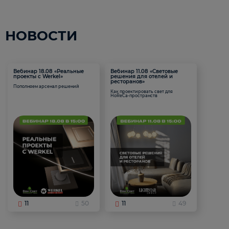
НОВОСТИ
Вебинар 18.08 «Реальные
Вебинар 11.08 «Световые
проекты с Werkel»
решения для отелей и
ресторанов»
Пополняем арсенал решений
Как проектировать свет для
HoReCa-пространств
11
50
11
49