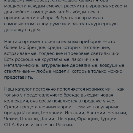
к вашему интерьеру. С помощью калькулятора
мощности каждый сможет рассчитать уровень яркости
для любого помещения, чтобы убедиться в
правильности выбора. Забрать товар можно
самовывозом в шоу-руме или заказать курьерскую
доставку на дом.
Наш ассортимент осветительных приборов — это
более 120 брендов, среди которых: потолочные,
встраиваемые, подвесные и трековые светильники.
Есть роскошные хрустальные, лаконичные
металлические, натуральные деревянные, воздушные
стеклянные — любые модели, которые только можно
представить.
Наш каталог постоянно пополняется новинками — как
только у представленного бренда выходит новая
коллекция, она сразу появляется в продаже у нас.
Среди представленных марок — самые популярные
бренды Италии, Германии, Испании, Австрии, Бельгии,
Чехии, Польши, Дании, Швеции, Франции, Турции,
США, Китая и, конечно, России.