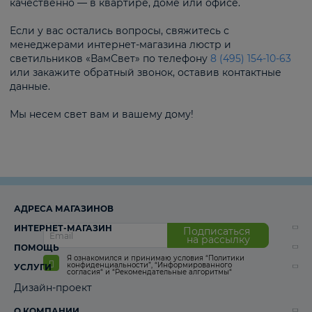
качественно — в квартире, доме или офисе.
Если у вас остались вопросы, свяжитесь с
менеджерами интернет-магазина люстр и
светильников «ВамСвет» по телефону
8 (495) 154-10-63
или закажите обратный звонок, оставив контактные
данные.
Мы несем свет вам и вашему дому!
АДРЕСА МАГАЗИНОВ
ИНТЕРНЕТ-МАГАЗИН
Подписаться
на рассылку
ПОМОЩЬ
Я ознакомился и принимаю условия
“Политики
конфиденциальности”
,
“Информированного
УСЛУГИ
согласия“
и
“Рекомендательные алгоритмы“
Дизайн-проект
О КОМПАНИИ