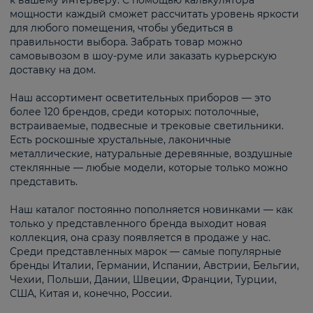
к вашему интерьеру. С помощью калькулятора
мощности каждый сможет рассчитать уровень яркости
для любого помещения, чтобы убедиться в
правильности выбора. Забрать товар можно
самовывозом в шоу-руме или заказать курьерскую
доставку на дом.
Наш ассортимент осветительных приборов — это
более 120 брендов, среди которых: потолочные,
встраиваемые, подвесные и трековые светильники.
Есть роскошные хрустальные, лаконичные
металлические, натуральные деревянные, воздушные
стеклянные — любые модели, которые только можно
представить.
Наш каталог постоянно пополняется новинками — как
только у представленного бренда выходит новая
коллекция, она сразу появляется в продаже у нас.
Среди представленных марок — самые популярные
бренды Италии, Германии, Испании, Австрии, Бельгии,
Чехии, Польши, Дании, Швеции, Франции, Турции,
США, Китая и, конечно, России.