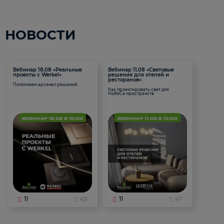
НОВОСТИ
Вебинар 18.08 «Реальные
Вебинар 11.08 «Световые
проекты с Werkel»
решения для отелей и
ресторанов»
Пополняем арсенал решений
Как проектировать свет для
HoReCa-пространств
11
49
11
47