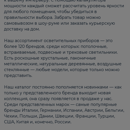
к вашему интерьеру. С помощью калькулятора
мощности каждый сможет рассчитать уровень яркости
для любого помещения, чтобы убедиться в
правильности выбора. Забрать товар можно
самовывозом в шоу-руме или заказать курьерскую
доставку на дом.
Наш ассортимент осветительных приборов — это
более 120 брендов, среди которых: потолочные,
встраиваемые, подвесные и трековые светильники.
Есть роскошные хрустальные, лаконичные
металлические, натуральные деревянные, воздушные
стеклянные — любые модели, которые только можно
представить.
Наш каталог постоянно пополняется новинками — как
только у представленного бренда выходит новая
коллекция, она сразу появляется в продаже у нас.
Среди представленных марок — самые популярные
бренды Италии, Германии, Испании, Австрии, Бельгии,
Чехии, Польши, Дании, Швеции, Франции, Турции,
США, Китая и, конечно, России.