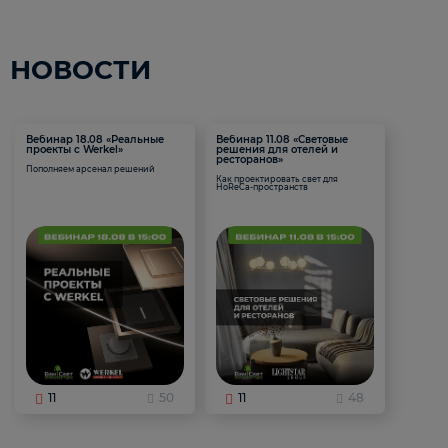
НОВОСТИ
Вебинар 18.08 «Реальные
Вебинар 11.08 «Световые
проекты с Werkel»
решения для отелей и
ресторанов»
Пополняем арсенал решений
Как проектировать свет для
HoReCa-пространств
11
50
11
48