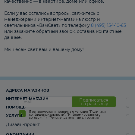
качественно — в квартире, доме или офисе.
Если у вас остались вопросы, свяжитесь с
менеджерами интернет-магазина люстр и
светильников «ВамСвет» по телефону
8 (495) 154-10-63
или закажите обратный звонок, оставив контактные
данные.
Мы несем свет вам и вашему дому!
АДРЕСА МАГАЗИНОВ
ИНТЕРНЕТ-МАГАЗИН
Подписаться
на рассылку
ПОМОЩЬ
Я ознакомился и принимаю условия
“Политики
конфиденциальности”
,
“Информированного
УСЛУГИ
согласия“
и
“Рекомендательные алгоритмы“
Дизайн-проект
О КОМПАНИИ