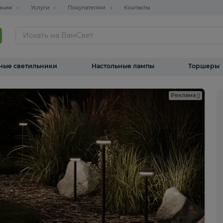
О компании
Услуги
Покупателям
Контакты
ТАЛОГ
Уличные светильники
Настольные лампы