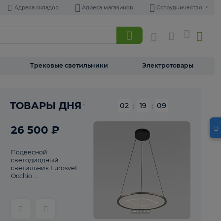
Адреса складов
Адреса магазинов
Торшеры
Трековые светильники
Э
Реклама
ТОВАРЫ ДНЯ
02
:
19
26 500 ₽
Подвесной
светодиодный
светильник Eurosvet
Occhio ...