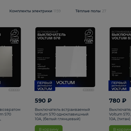
и
1925
Комплекты электрики
1159
Тёплые полы