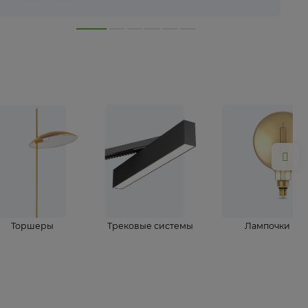
лампы
Торшеры
Трековые системы