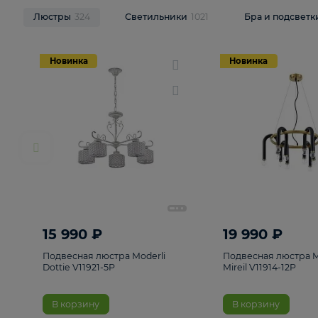
НОВИНКИ
Смотреть все
Люстры
324
Светильники
1021
Бра и п
Новинка
Новинка