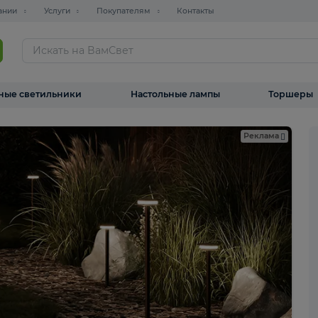
О компании
Услуги
Покупателям
Контакты
ТАЛОГ
Уличные светильники
Настольные лампы