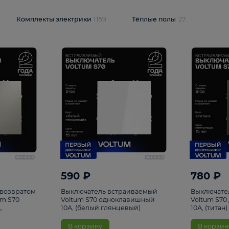
и
1925
Комплекты электрики
1159
Тёплые полы