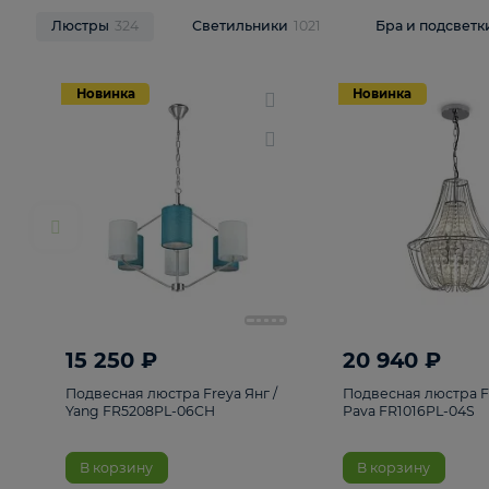
НОВИНКИ
Смотреть все
Люстры
324
Светильники
1021
Бра и п
Новинка
Новинка