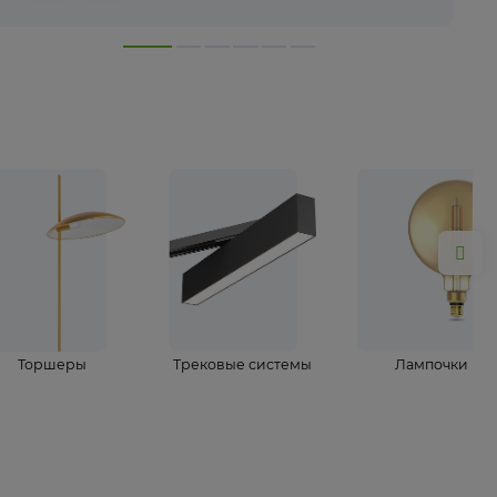
лампы
Торшеры
Трековые системы