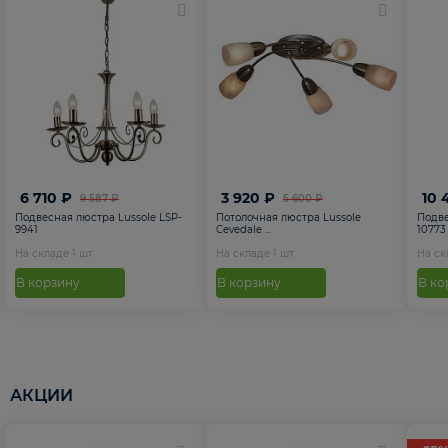
6 710 ₽
3 920 ₽
10 
9 587 ₽
5 600 ₽
Подвесная люстра Lussole LSP-
Потолочная люстра Lussole
Подве
9941
Cevedale ...
10773
На складе
1
шт
На складе
1
шт
На с
В корзину
В корзину
В ко
АКЦИИ