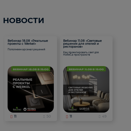
НОВОСТИ
Вебинар 18.08 «Реальные
Вебинар 11.08 «Световые
проекты с Werkel»
решения для отелей и
ресторанов»
Пополняем арсенал решений
Как проектировать свет для
HoReCa-пространств
11
50
11
49