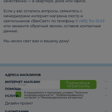
качественно — в квартире, доме или офисе.
Если у вас остались вопросы, свяжитесь с
менеджерами интернет-магазина люстр и
светильников «ВамСвет» по телефону
8 (495) 154-10-63
или закажите обратный звонок, оставив контактные
данные.
Мы несем свет вам и вашему дому!
АДРЕСА МАГАЗИНОВ
ИНТЕРНЕТ-МАГАЗИН
Подписаться
на рассылку
ПОМОЩЬ
Я ознакомился и принимаю условия
“Политики
конфиденциальности”
,
“Информированного
УСЛУГИ
согласия“
и
“Рекомендательные алгоритмы“
Дизайн-проект
О КОМПАНИИ