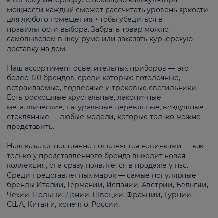
к вашему интерьеру. С помощью калькулятора
мощности каждый сможет рассчитать уровень яркости
для любого помещения, чтобы убедиться в
правильности выбора. Забрать товар можно
самовывозом в шоу-руме или заказать курьерскую
доставку на дом.
Наш ассортимент осветительных приборов — это
более 120 брендов, среди которых: потолочные,
встраиваемые, подвесные и трековые светильники.
Есть роскошные хрустальные, лаконичные
металлические, натуральные деревянные, воздушные
стеклянные — любые модели, которые только можно
представить.
Наш каталог постоянно пополняется новинками — как
только у представленного бренда выходит новая
коллекция, она сразу появляется в продаже у нас.
Среди представленных марок — самые популярные
бренды Италии, Германии, Испании, Австрии, Бельгии,
Чехии, Польши, Дании, Швеции, Франции, Турции,
США, Китая и, конечно, России.