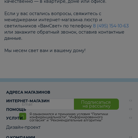
качественно — в квартире, доме или офисе.
Если у вас остались вопросы, свяжитесь с
менеджерами интернет-магазина люстр и
светильников «ВамСвет» по телефону
8 (495) 154-10-63
или закажите обратный звонок, оставив контактные
данные.
Мы несем свет вам и вашему дому!
АДРЕСА МАГАЗИНОВ
ИНТЕРНЕТ-МАГАЗИН
Подписаться
на рассылку
ПОМОЩЬ
Я ознакомился и принимаю условия
“Политики
конфиденциальности”
,
“Информированного
УСЛУГИ
согласия“
и
“Рекомендательные алгоритмы“
Дизайн-проект
О КОМПАНИИ