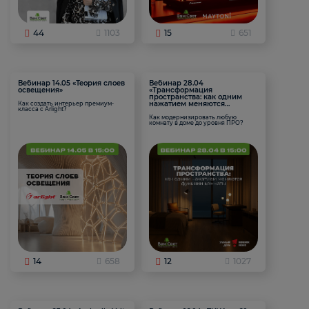
44
1103
15
651
Вебинар 14.05 «Теория слоев
Вебинар 28.04
освещения»
«Трансформация
пространства: как одним
нажатием меняются
Как создать интерьер премиум-
класса с Arlight?
функции комнаты
Как модернизировать любую
комнату в доме до уровня ПРО?
14
658
12
1027