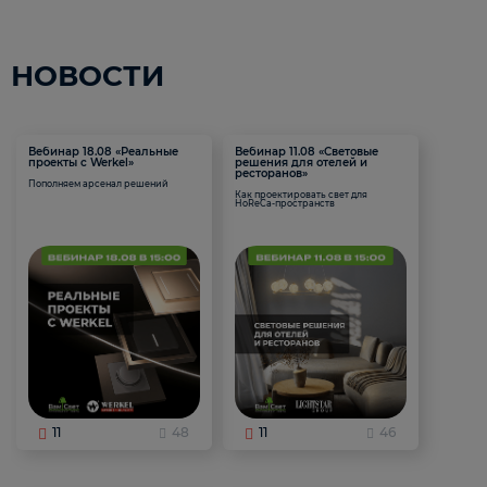
НОВОСТИ
Вебинар 18.08 «Реальные
Вебинар 11.08 «Световые
проекты с Werkel»
решения для отелей и
ресторанов»
Пополняем арсенал решений
Как проектировать свет для
HoReCa-пространств
11
48
11
46