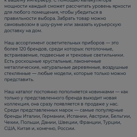
к вашему интерьеру. С помощью калькулятора
мощности каждый сможет рассчитать уровень яркости
для любого помещения, чтобы убедиться в
правильности выбора. Забрать товар можно
самовывозом в шоу-руме или заказать курьерскую
доставку на дом.
Наш ассортимент осветительных приборов — это
более 120 брендов, среди которых: потолочные,
встраиваемые, подвесные и трековые светильники.
Есть роскошные хрустальные, лаконичные
металлические, натуральные деревянные, воздушные
стеклянные — любые модели, которые только можно
представить.
Наш каталог постоянно пополняется новинками — как
только у представленного бренда выходит новая
коллекция, она сразу появляется в продаже у нас.
Среди представленных марок — самые популярные
бренды Италии, Германии, Испании, Австрии, Бельгии,
Чехии, Польши, Дании, Швеции, Франции, Турции,
США, Китая и, конечно, России.