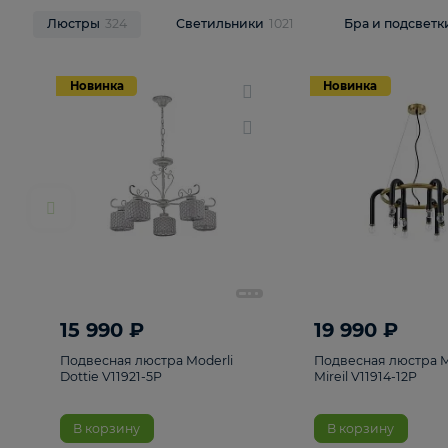
НОВИНКИ
Смотреть все
Люстры
324
Светильники
1021
Бра и п
Новинка
Новинка