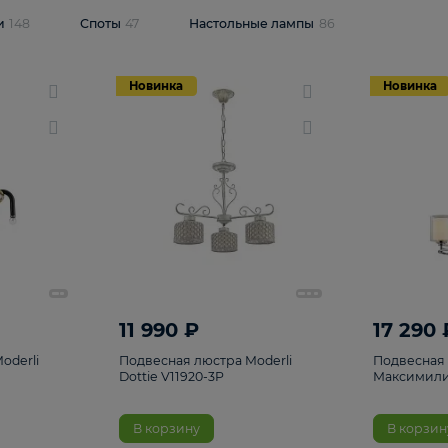
одсветки
148
Споты
47
Настольные лампы
86
Новинка