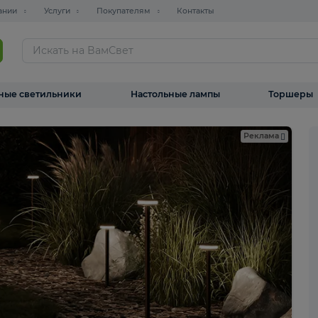
О компании
Услуги
Покупателям
Контакты
ТАЛОГ
Уличные светильники
Настольные лампы