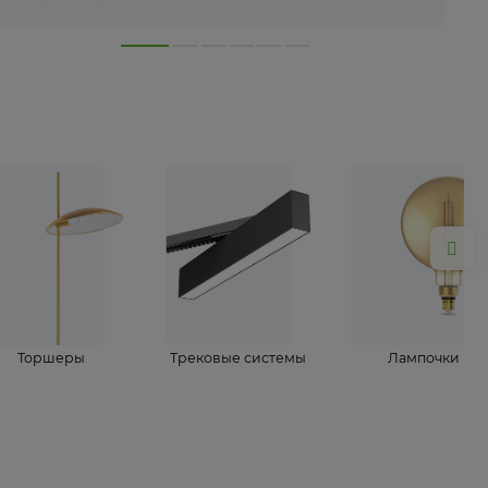
лампы
Торшеры
Трековые системы