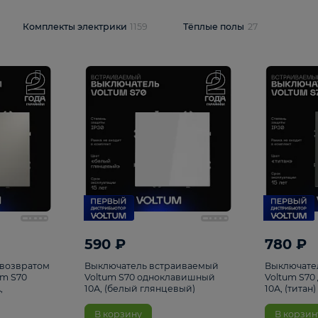
и
1925
Комплекты электрики
1159
Тёплые полы