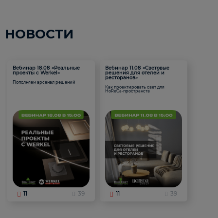
НОВОСТИ
Вебинар 18.08 «Реальные
Вебинар 11.08 «Световые
проекты с Werkel»
решения для отелей и
ресторанов»
Пополняем арсенал решений
Как проектировать свет для
HoReCa-пространств
11
39
11
39