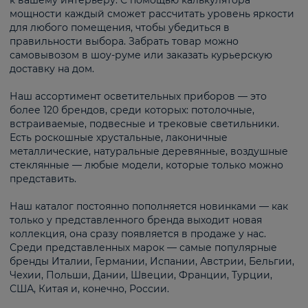
к вашему интерьеру. С помощью калькулятора
мощности каждый сможет рассчитать уровень яркости
для любого помещения, чтобы убедиться в
правильности выбора. Забрать товар можно
самовывозом в шоу-руме или заказать курьерскую
доставку на дом.
Наш ассортимент осветительных приборов — это
более 120 брендов, среди которых: потолочные,
встраиваемые, подвесные и трековые светильники.
Есть роскошные хрустальные, лаконичные
металлические, натуральные деревянные, воздушные
стеклянные — любые модели, которые только можно
представить.
Наш каталог постоянно пополняется новинками — как
только у представленного бренда выходит новая
коллекция, она сразу появляется в продаже у нас.
Среди представленных марок — самые популярные
бренды Италии, Германии, Испании, Австрии, Бельгии,
Чехии, Польши, Дании, Швеции, Франции, Турции,
США, Китая и, конечно, России.