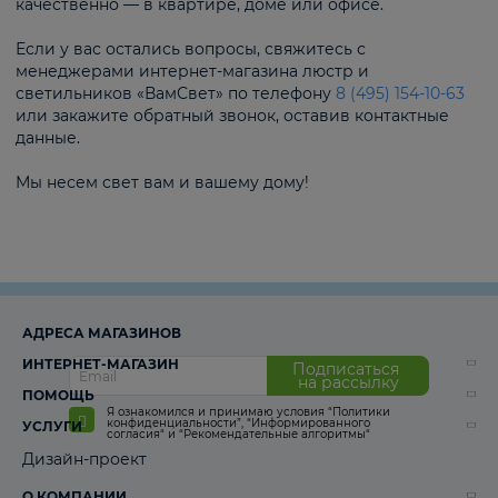
качественно — в квартире, доме или офисе.
Если у вас остались вопросы, свяжитесь с
менеджерами интернет-магазина люстр и
светильников «ВамСвет» по телефону
8 (495) 154-10-63
или закажите обратный звонок, оставив контактные
данные.
Мы несем свет вам и вашему дому!
АДРЕСА МАГАЗИНОВ
ИНТЕРНЕТ-МАГАЗИН
Подписаться
на рассылку
ПОМОЩЬ
Я ознакомился и принимаю условия
“Политики
конфиденциальности”
,
“Информированного
УСЛУГИ
согласия“
и
“Рекомендательные алгоритмы“
Дизайн-проект
О КОМПАНИИ