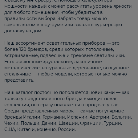
к вашему интерьеру. С помощью калькулятора
мощности каждый сможет рассчитать уровень яркости
для любого помещения, чтобы убедиться в
правильности выбора. Забрать товар можно
самовывозом в шоу-руме или заказать курьерскую
доставку на дом.
Наш ассортимент осветительных приборов — это
более 120 брендов, среди которых: потолочные,
встраиваемые, подвесные и трековые светильники.
Есть роскошные хрустальные, лаконичные
металлические, натуральные деревянные, воздушные
стеклянные — любые модели, которые только можно
представить.
Наш каталог постоянно пополняется новинками — как
только у представленного бренда выходит новая
коллекция, она сразу появляется в продаже у нас.
Среди представленных марок — самые популярные
бренды Италии, Германии, Испании, Австрии, Бельгии,
Чехии, Польши, Дании, Швеции, Франции, Турции,
США, Китая и, конечно, России.