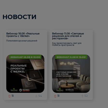
НОВОСТИ
Вебинар 18.08 «Реальные
Вебинар 11.08 «Световые
проекты с Werkel»
решения для отелей и
ресторанов»
Пополняем арсенал решений
Как проектировать свет для
HoReCa-пространств
11
54
11
52