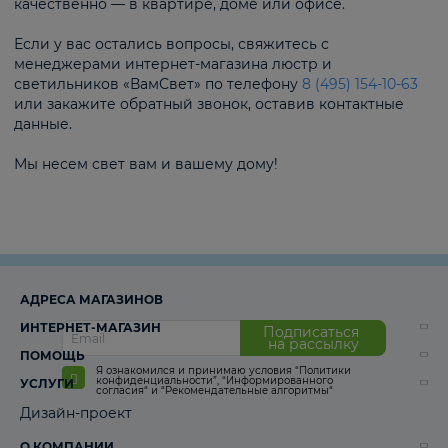
качественно — в квартире, доме или офисе.
Если у вас остались вопросы, свяжитесь с
менеджерами интернет-магазина люстр и
светильников «ВамСвет» по телефону
8 (495) 154-10-63
или закажите обратный звонок, оставив контактные
данные.
Мы несем свет вам и вашему дому!
АДРЕСА МАГАЗИНОВ
ИНТЕРНЕТ-МАГАЗИН
Подписаться
на рассылку
ПОМОЩЬ
Я ознакомился и принимаю условия
“Политики
конфиденциальности”
,
“Информированного
УСЛУГИ
согласия“
и
“Рекомендательные алгоритмы“
Дизайн-проект
О КОМПАНИИ