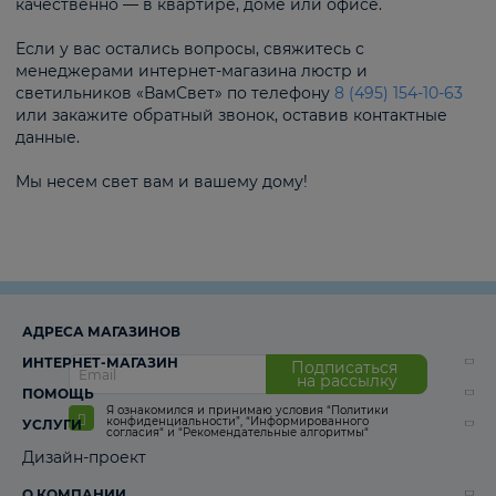
качественно — в квартире, доме или офисе.
Если у вас остались вопросы, свяжитесь с
менеджерами интернет-магазина люстр и
светильников «ВамСвет» по телефону
8 (495) 154-10-63
или закажите обратный звонок, оставив контактные
данные.
Мы несем свет вам и вашему дому!
АДРЕСА МАГАЗИНОВ
ИНТЕРНЕТ-МАГАЗИН
Подписаться
на рассылку
ПОМОЩЬ
Я ознакомился и принимаю условия
“Политики
конфиденциальности”
,
“Информированного
УСЛУГИ
согласия“
и
“Рекомендательные алгоритмы“
Дизайн-проект
О КОМПАНИИ