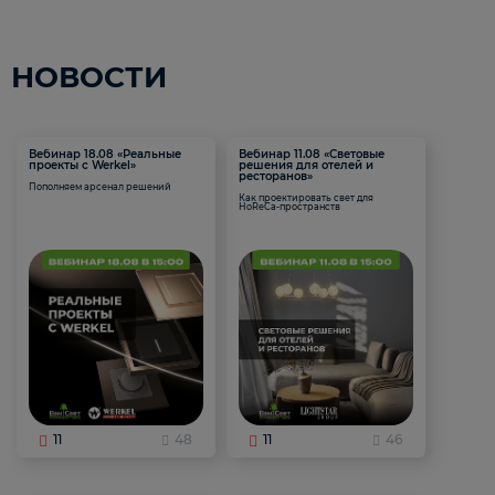
НОВОСТИ
Вебинар 18.08 «Реальные
Вебинар 11.08 «Световые
проекты с Werkel»
решения для отелей и
ресторанов»
Пополняем арсенал решений
Как проектировать свет для
HoReCa-пространств
11
48
11
46