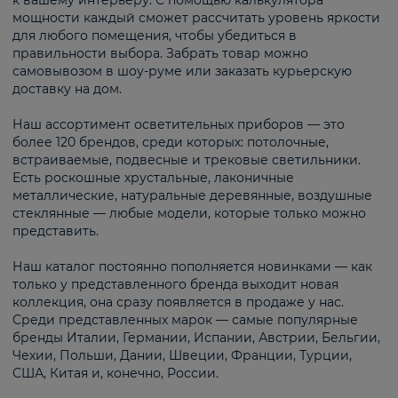
к вашему интерьеру. С помощью калькулятора
мощности каждый сможет рассчитать уровень яркости
для любого помещения, чтобы убедиться в
правильности выбора. Забрать товар можно
самовывозом в шоу-руме или заказать курьерскую
доставку на дом.
Наш ассортимент осветительных приборов — это
более 120 брендов, среди которых: потолочные,
встраиваемые, подвесные и трековые светильники.
Есть роскошные хрустальные, лаконичные
металлические, натуральные деревянные, воздушные
стеклянные — любые модели, которые только можно
представить.
Наш каталог постоянно пополняется новинками — как
только у представленного бренда выходит новая
коллекция, она сразу появляется в продаже у нас.
Среди представленных марок — самые популярные
бренды Италии, Германии, Испании, Австрии, Бельгии,
Чехии, Польши, Дании, Швеции, Франции, Турции,
США, Китая и, конечно, России.