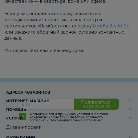
качественно — в квартире, доме или офисе.
Если у вас остались вопросы, свяжитесь с
менеджерами интернет-магазина люстр и
светильников «ВамСвет» по телефону
8 (495) 154-10-63
или закажите обратный звонок, оставив контактные
данные.
Мы несем свет вам и вашему дому!
АДРЕСА МАГАЗИНОВ
ИНТЕРНЕТ-МАГАЗИН
Подписаться
на рассылку
ПОМОЩЬ
Я ознакомился и принимаю условия
“Политики
конфиденциальности”
,
“Информированного
УСЛУГИ
согласия“
и
“Рекомендательные алгоритмы“
Дизайн-проект
О КОМПАНИИ