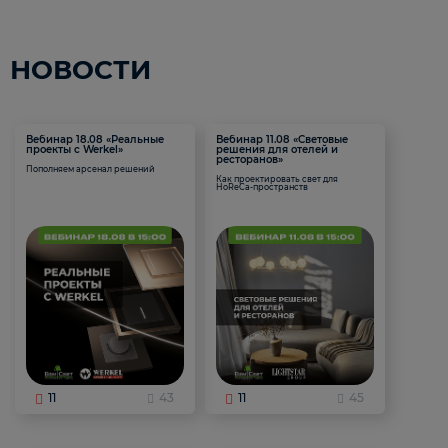
НОВОСТИ
Вебинар 18.08 «Реальные
Вебинар 11.08 «Световые
проекты с Werkel»
решения для отелей и
ресторанов»
Пополняем арсенал решений
Как проектировать свет для
HoReCa-пространств
11
43
11
45