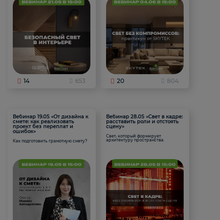
14
653
20
804
Вебинар 19.05 «От дизайна к
Вебинар 28.05 «Свет в кадре:
смете: как реализовать
расставить роли и отстоять
проект без переплат и
сцену»
ошибок»
Свет, который формирует
архитектуру пространства.
Как подготовить грамотную смету?