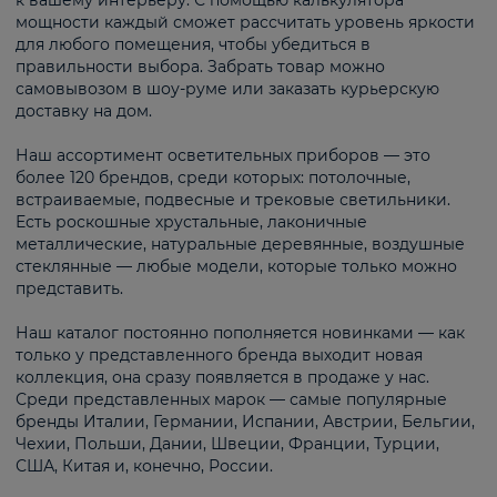
к вашему интерьеру. С помощью калькулятора
мощности каждый сможет рассчитать уровень яркости
для любого помещения, чтобы убедиться в
правильности выбора. Забрать товар можно
самовывозом в шоу-руме или заказать курьерскую
доставку на дом.
Наш ассортимент осветительных приборов — это
более 120 брендов, среди которых: потолочные,
встраиваемые, подвесные и трековые светильники.
Есть роскошные хрустальные, лаконичные
металлические, натуральные деревянные, воздушные
стеклянные — любые модели, которые только можно
представить.
Наш каталог постоянно пополняется новинками — как
только у представленного бренда выходит новая
коллекция, она сразу появляется в продаже у нас.
Среди представленных марок — самые популярные
бренды Италии, Германии, Испании, Австрии, Бельгии,
Чехии, Польши, Дании, Швеции, Франции, Турции,
США, Китая и, конечно, России.