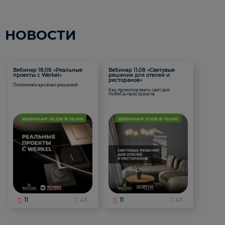
НОВОСТИ
Вебинар 18.08 «Реальные
Вебинар 11.08 «Световые
проекты с Werkel»
решения для отелей и
ресторанов»
Пополняем арсенал решений
Как проектировать свет для
HoReCa-пространств
11
43
11
45