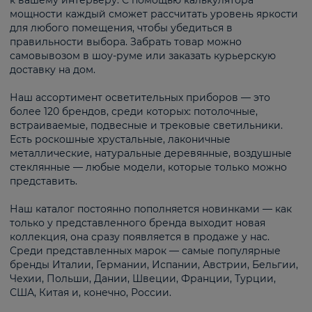
к вашему интерьеру. С помощью калькулятора
мощности каждый сможет рассчитать уровень яркости
для любого помещения, чтобы убедиться в
правильности выбора. Забрать товар можно
самовывозом в шоу-руме или заказать курьерскую
доставку на дом.
Наш ассортимент осветительных приборов — это
более 120 брендов, среди которых: потолочные,
встраиваемые, подвесные и трековые светильники.
Есть роскошные хрустальные, лаконичные
металлические, натуральные деревянные, воздушные
стеклянные — любые модели, которые только можно
представить.
Наш каталог постоянно пополняется новинками — как
только у представленного бренда выходит новая
коллекция, она сразу появляется в продаже у нас.
Среди представленных марок — самые популярные
бренды Италии, Германии, Испании, Австрии, Бельгии,
Чехии, Польши, Дании, Швеции, Франции, Турции,
США, Китая и, конечно, России.