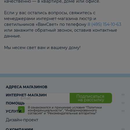
качественно — в квартире, доме или офисе.
Если у вас остались вопросы, свяжитесь с
менеджерами интернет-магазина люстр и
светильников «ВамСвет» по телефону
8 (495) 154-10-63
или закажите обратный звонок, оставив контактные
данные.
Мы несем свет вам и вашему дому!
АДРЕСА МАГАЗИНОВ
ИНТЕРНЕТ-МАГАЗИН
Подписаться
на рассылку
ПОМОЩЬ
Я ознакомился и принимаю условия
“Политики
конфиденциальности”
,
“Информированного
УСЛУГИ
согласия“
и
“Рекомендательные алгоритмы“
Дизайн-проект
О КОМПАНИИ