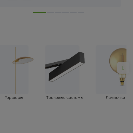
лампы
Торшеры
Трековые системы