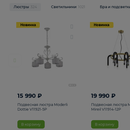
НОВИНКИ
Смотреть все
Люстры
324
Светильники
1021
Бра и п
Новинка
Новинка