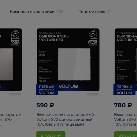
и
1925
Комплекты электрики
1159
Тёплые полы