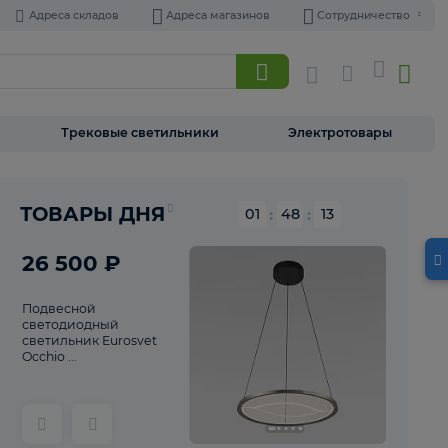
Адреса складов
Адреса магазинов
Торшеры
Трековые светильники
Э
Реклама
ТОВАРЫ ДНЯ
01
:
48
26 500 ₽
Подвесной
светодиодный
светильник Eurosvet
Occhio ...