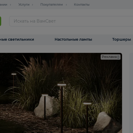
О компании
Услуги
Покупателям
Контакты
ТАЛОГ
Уличные светильники
Настольные лампы