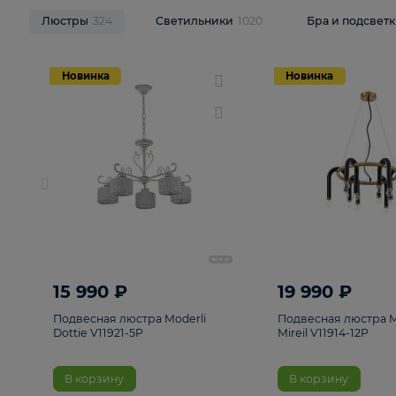
НОВИНКИ
Смотреть все
Люстры
324
Светильники
1020
Бра и п
Новинка
Новинка