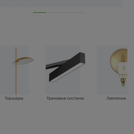
лампы
Торшеры
Трековые системы