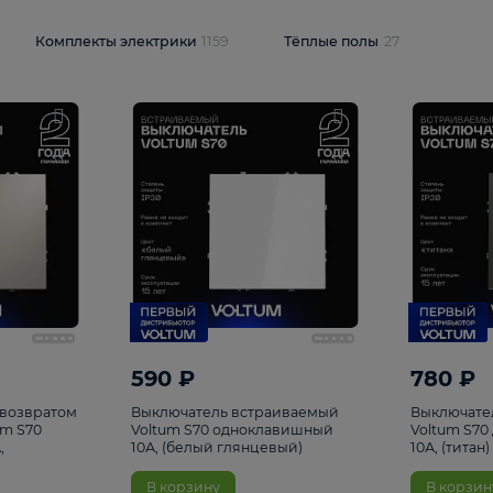
и
1925
Комплекты электрики
1159
Тёплые полы