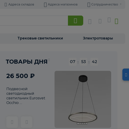
Адреса складов
Адреса магазинов
Торшеры
Трековые светильники
Э
Реклама
ТОВАРЫ ДНЯ
07
:
53
26 500 ₽
Подвесной
светодиодный
светильник Eurosvet
Occhio ...