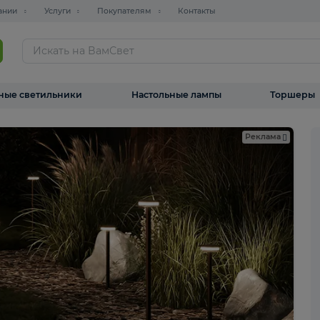
О компании
Услуги
Покупателям
Контакты
ТАЛОГ
Уличные светильники
Настольные лампы