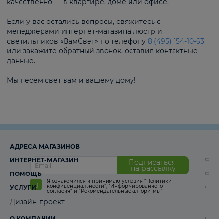
качественно — в квартире, доме или офисе.
Если у вас остались вопросы, свяжитесь с
менеджерами интернет-магазина люстр и
светильников «ВамСвет» по телефону
8 (495) 154-10-63
или закажите обратный звонок, оставив контактные
данные.
Мы несем свет вам и вашему дому!
АДРЕСА МАГАЗИНОВ
ИНТЕРНЕТ-МАГАЗИН
Подписаться
на рассылку
ПОМОЩЬ
Я ознакомился и принимаю условия
“Политики
конфиденциальности”
,
“Информированного
УСЛУГИ
согласия“
и
“Рекомендательные алгоритмы“
Дизайн-проект
О КОМПАНИИ