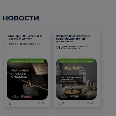
НОВОСТИ
Вебинар 18.08 «Реальные
Вебинар 11.08 «Световые
проекты с Werkel»
решения для отелей и
ресторанов»
Пополняем арсенал решений
Как проектировать свет для
HoReCa-пространств
11
50
11
48