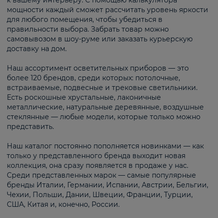
к вашему интерьеру. С помощью калькулятора
мощности каждый сможет рассчитать уровень яркости
для любого помещения, чтобы убедиться в
правильности выбора. Забрать товар можно
самовывозом в шоу-руме или заказать курьерскую
доставку на дом.
Наш ассортимент осветительных приборов — это
более 120 брендов, среди которых: потолочные,
встраиваемые, подвесные и трековые светильники.
Есть роскошные хрустальные, лаконичные
металлические, натуральные деревянные, воздушные
стеклянные — любые модели, которые только можно
представить.
Наш каталог постоянно пополняется новинками — как
только у представленного бренда выходит новая
коллекция, она сразу появляется в продаже у нас.
Среди представленных марок — самые популярные
бренды Италии, Германии, Испании, Австрии, Бельгии,
Чехии, Польши, Дании, Швеции, Франции, Турции,
США, Китая и, конечно, России.