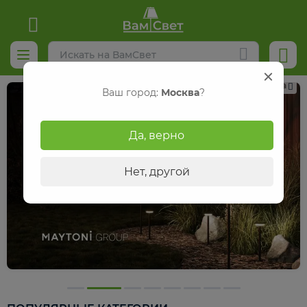
Реклама
Ваш город:
Москва
?
Да, верно
Нет, другой