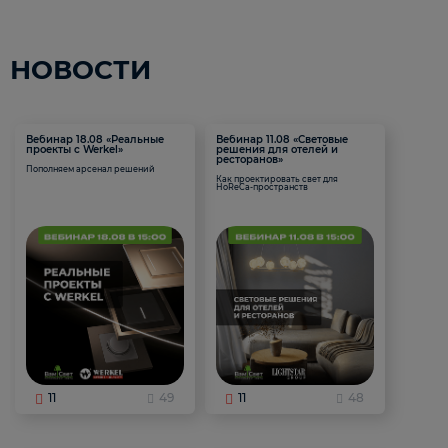
НОВОСТИ
Вебинар 18.08 «Реальные
Вебинар 11.08 «Световые
проекты с Werkel»
решения для отелей и
ресторанов»
Пополняем арсенал решений
Как проектировать свет для
HoReCa-пространств
11
49
11
48