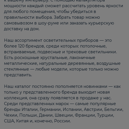
к вашему интерьеру. С помощью калькулятора
мощности каждый сможет рассчитать уровень яркости
для любого помещения, чтобы убедиться в
правильности выбора. Забрать товар можно
самовывозом в шоу-руме или заказать курьерскую
доставку на дом.
Наш ассортимент осветительных приборов — это
более 120 брендов, среди которых: потолочные,
встраиваемые, подвесные и трековые светильники.
Есть роскошные хрустальные, лаконичные
металлические, натуральные деревянные, воздушные
стеклянные — любые модели, которые только можно
представить.
Наш каталог постоянно пополняется новинками — как
только у представленного бренда выходит новая
коллекция, она сразу появляется в продаже у нас.
Среди представленных марок — самые популярные
бренды Италии, Германии, Испании, Австрии, Бельгии,
Чехии, Польши, Дании, Швеции, Франции, Турции,
США, Китая и, конечно, России.