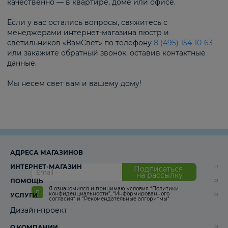
качественно — в квартире, доме или офисе.
Если у вас остались вопросы, свяжитесь с
менеджерами интернет-магазина люстр и
светильников «ВамСвет» по телефону
8 (495) 154-10-63
или закажите обратный звонок, оставив контактные
данные.
Мы несем свет вам и вашему дому!
АДРЕСА МАГАЗИНОВ
ИНТЕРНЕТ-МАГАЗИН
Подписаться
на рассылку
ПОМОЩЬ
Я ознакомился и принимаю условия
“Политики
конфиденциальности”
,
“Информированного
УСЛУГИ
согласия“
и
“Рекомендательные алгоритмы“
Дизайн-проект
О КОМПАНИИ