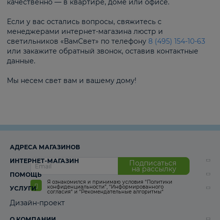
качественно — в квартире, доме или офисе.
Если у вас остались вопросы, свяжитесь с
менеджерами интернет-магазина люстр и
светильников «ВамСвет» по телефону
8 (495) 154-10-63
или закажите обратный звонок, оставив контактные
данные.
Мы несем свет вам и вашему дому!
АДРЕСА МАГАЗИНОВ
ИНТЕРНЕТ-МАГАЗИН
Подписаться
на рассылку
ПОМОЩЬ
Я ознакомился и принимаю условия
“Политики
конфиденциальности”
,
“Информированного
УСЛУГИ
согласия“
и
“Рекомендательные алгоритмы“
Дизайн-проект
О КОМПАНИИ