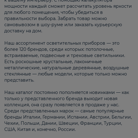
к вашему интерьеру. С помощью калькулятора
мощности каждый сможет рассчитать уровень яркости
для любого помещения, чтобы убедиться в
правильности выбора. Забрать товар можно
самовывозом в шоу-руме или заказать курьерскую
доставку на дом.
Наш ассортимент осветительных приборов — это
более 120 брендов, среди которых: потолочные,
встраиваемые, подвесные и трековые светильники.
Есть роскошные хрустальные, лаконичные
металлические, натуральные деревянные, воздушные
стеклянные — любые модели, которые только можно
представить.
Наш каталог постоянно пополняется новинками — как
только у представленного бренда выходит новая
коллекция, она сразу появляется в продаже у нас.
Среди представленных марок — самые популярные
бренды Италии, Германии, Испании, Австрии, Бельгии,
Чехии, Польши, Дании, Швеции, Франции, Турции,
США, Китая и, конечно, России.