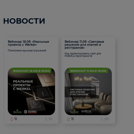
НОВОСТИ
Вебинар 18.08 «Реальные
Вебинар 11.08 «Световые
проекты с Werkel»
решения для отелей и
ресторанов»
Пополняем арсенал решений
Как проектировать свет для
HoReCa-пространств
11
51
11
50