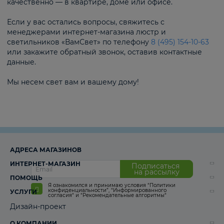
качественно — в квартире, доме или офисе.
Если у вас остались вопросы, свяжитесь с
менеджерами интернет-магазина люстр и
светильников «ВамСвет» по телефону
8 (495) 154-10-63
или закажите обратный звонок, оставив контактные
данные.
Мы несем свет вам и вашему дому!
АДРЕСА МАГАЗИНОВ
ИНТЕРНЕТ-МАГАЗИН
Подписаться
на рассылку
ПОМОЩЬ
Я ознакомился и принимаю условия
“Политики
конфиденциальности”
,
“Информированного
УСЛУГИ
согласия“
и
“Рекомендательные алгоритмы“
Дизайн-проект
О КОМПАНИИ