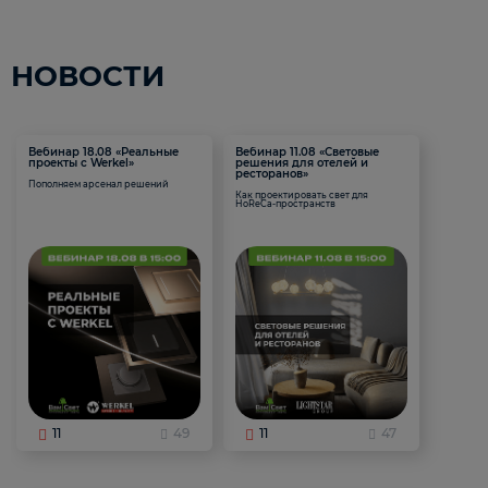
НОВОСТИ
Вебинар 18.08 «Реальные
Вебинар 11.08 «Световые
проекты с Werkel»
решения для отелей и
ресторанов»
Пополняем арсенал решений
Как проектировать свет для
HoReCa-пространств
11
49
11
47