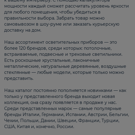
к вашему интерьеру. С помощью калькулятора
мощности каждый сможет рассчитать уровень яркости
для любого помещения, чтобы убедиться в
правильности выбора. Забрать товар можно
самовывозом в шоу-руме или заказать курьерскую
доставку на дом.
Наш ассортимент осветительных приборов — это
более 120 брендов, среди которых: потолочные,
встраиваемые, подвесные и трековые светильники.
Есть роскошные хрустальные, лаконичные
металлические, натуральные деревянные, воздушные
стеклянные — любые модели, которые только можно
представить.
Наш каталог постоянно пополняется новинками — как
только у представленного бренда выходит новая
коллекция, она сразу появляется в продаже у нас.
Среди представленных марок — самые популярные
бренды Италии, Германии, Испании, Австрии, Бельгии,
Чехии, Польши, Дании, Швеции, Франции, Турции,
США, Китая и, конечно, России.