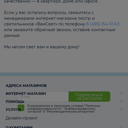
качественно — в квартире, доме или офисе.
Если у вас остались вопросы, свяжитесь с
менеджерами интернет-магазина люстр и
светильников «ВамСвет» по телефону
8 (495) 154-10-63
или закажите обратный звонок, оставив контактные
данные.
Мы несем свет вам и вашему дому!
АДРЕСА МАГАЗИНОВ
ИНТЕРНЕТ-МАГАЗИН
Подписаться
на рассылку
ПОМОЩЬ
Я ознакомился и принимаю условия
“Политики
конфиденциальности”
,
“Информированного
УСЛУГИ
согласия“
и
“Рекомендательные алгоритмы“
Дизайн-проект
О КОМПАНИИ