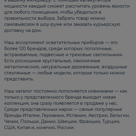
к вашему интерьеру. С помощью калькулятора
мощности каждый сможет рассчитать уровень яркости
для любого помещения, чтобы убедиться в
правильности выбора. Забрать товар можно
самовывозом в шоу-руме или заказать курьерскую
доставку на дом.
Наш ассортимент осветительных приборов — это
более 120 брендов, среди которых: потолочные,
встраиваемые, подвесные и трековые светильники.
Есть роскошные хрустальные, лаконичные
металлические, натуральные деревянные, воздушные
стеклянные — любые модели, которые только можно
представить.
Наш каталог постоянно пополняется новинками — как
только у представленного бренда выходит новая
коллекция, она сразу появляется в продаже у нас.
Среди представленных марок — самые популярные
бренды Италии, Германии, Испании, Австрии, Бельгии,
Чехии, Польши, Дании, Швеции, Франции, Турции,
США, Китая и, конечно, России.