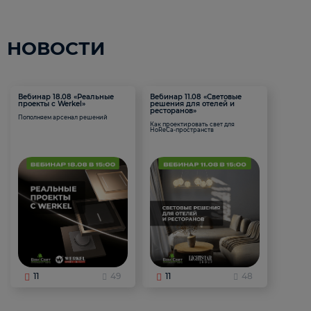
НОВОСТИ
Вебинар 18.08 «Реальные
Вебинар 11.08 «Световые
проекты с Werkel»
решения для отелей и
ресторанов»
Пополняем арсенал решений
Как проектировать свет для
HoReCa-пространств
11
49
11
48