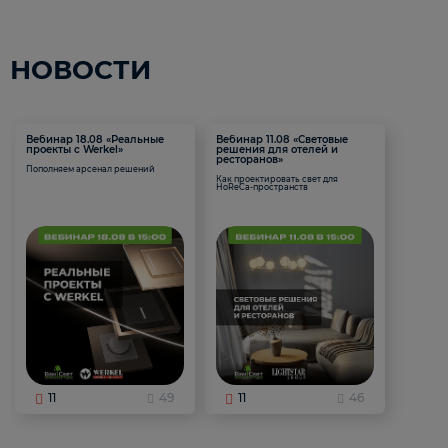
НОВОСТИ
Вебинар 18.08 «Реальные
Вебинар 11.08 «Световые
проекты с Werkel»
решения для отелей и
ресторанов»
Пополняем арсенал решений
Как проектировать свет для
HoReCa-пространств
11
49
11
46