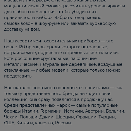
к вашему интерьеру. С помощью калькулятора
мощности каждый сможет рассчитать уровень яркости
для любого помещения, чтобы убедиться в
правильности выбора. Забрать товар можно
самовывозом в шоу-руме или заказать курьерскую
доставку на дом.
Наш ассортимент осветительных приборов — это
более 120 брендов, среди которых: потолочные,
встраиваемые, подвесные и трековые светильники.
Есть роскошные хрустальные, лаконичные
металлические, натуральные деревянные, воздушные
стеклянные — любые модели, которые только можно
представить.
Наш каталог постоянно пополняется новинками — как
только у представленного бренда выходит новая
коллекция, она сразу появляется в продаже у нас.
Среди представленных марок — самые популярные
бренды Италии, Германии, Испании, Австрии, Бельгии,
Чехии, Польши, Дании, Швеции, Франции, Турции,
США, Китая и, конечно, России.