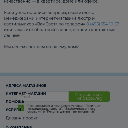
качественно — в квартире, доме или офисе.
Если у вас остались вопросы, свяжитесь с
менеджерами интернет-магазина люстр и
светильников «ВамСвет» по телефону
8 (495) 154-10-63
или закажите обратный звонок, оставив контактные
данные.
Мы несем свет вам и вашему дому!
АДРЕСА МАГАЗИНОВ
ИНТЕРНЕТ-МАГАЗИН
Подписаться
на рассылку
ПОМОЩЬ
Я ознакомился и принимаю условия
“Политики
конфиденциальности”
,
“Информированного
УСЛУГИ
согласия“
и
“Рекомендательные алгоритмы“
Дизайн-проект
О КОМПАНИИ