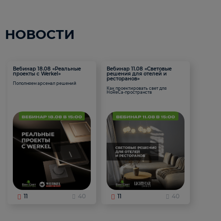
НОВОСТИ
Вебинар 18.08 «Реальные
Вебинар 11.08 «Световые
проекты с Werkel»
решения для отелей и
ресторанов»
Пополняем арсенал решений
Как проектировать свет для
HoReCa-пространств
11
40
11
40