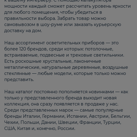
к вашему интерьеру. С помощью калькулятора
мощности каждый сможет рассчитать уровень яркости
для любого помещения, чтобы убедиться в
правильности выбора. Забрать товар можно
самовывозом в шоу-руме или заказать курьерскую
доставку на дом.
Наш ассортимент осветительных приборов — это
более 120 брендов, среди которых: потолочные,
встраиваемые, подвесные и трековые светильники.
Есть роскошные хрустальные, лаконичные
металлические, натуральные деревянные, воздушные
стеклянные — любые модели, которые только можно
представить.
Наш каталог постоянно пополняется новинками — как
только у представленного бренда выходит новая
коллекция, она сразу появляется в продаже у нас.
Среди представленных марок — самые популярные
бренды Италии, Германии, Испании, Австрии, Бельгии,
Чехии, Польши, Дании, Швеции, Франции, Турции,
США, Китая и, конечно, России.