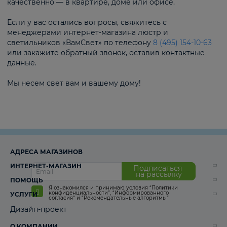
качественно — в квартире, доме или офисе.
Если у вас остались вопросы, свяжитесь с
менеджерами интернет-магазина люстр и
светильников «ВамСвет» по телефону
8 (495) 154-10-63
или закажите обратный звонок, оставив контактные
данные.
Мы несем свет вам и вашему дому!
АДРЕСА МАГАЗИНОВ
ИНТЕРНЕТ-МАГАЗИН
Подписаться
на рассылку
ПОМОЩЬ
Я ознакомился и принимаю условия
“Политики
конфиденциальности”
,
“Информированного
УСЛУГИ
согласия“
и
“Рекомендательные алгоритмы“
Дизайн-проект
О КОМПАНИИ