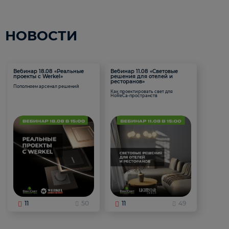
НОВОСТИ
Вебинар 18.08 «Реальные
Вебинар 11.08 «Световые
проекты с Werkel»
решения для отелей и
ресторанов»
Пополняем арсенал решений
Как проектировать свет для
HoReCa-пространств
11
50
11
49