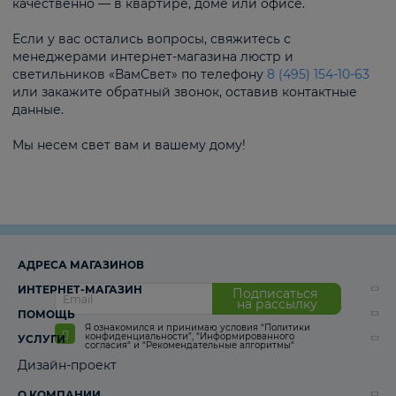
качественно — в квартире, доме или офисе.
Если у вас остались вопросы, свяжитесь с
менеджерами интернет-магазина люстр и
светильников «ВамСвет» по телефону
8 (495) 154-10-63
или закажите обратный звонок, оставив контактные
данные.
Мы несем свет вам и вашему дому!
АДРЕСА МАГАЗИНОВ
ИНТЕРНЕТ-МАГАЗИН
Подписаться
на рассылку
ПОМОЩЬ
Я ознакомился и принимаю условия
“Политики
конфиденциальности”
,
“Информированного
УСЛУГИ
согласия“
и
“Рекомендательные алгоритмы“
Дизайн-проект
О КОМПАНИИ