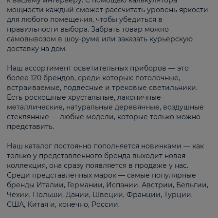
к вашему интерьеру. С помощью калькулятора
мощности каждый сможет рассчитать уровень яркости
для любого помещения, чтобы убедиться в
правильности выбора. Забрать товар можно
самовывозом в шоу-руме или заказать курьерскую
доставку на дом.
Наш ассортимент осветительных приборов — это
более 120 брендов, среди которых: потолочные,
встраиваемые, подвесные и трековые светильники.
Есть роскошные хрустальные, лаконичные
металлические, натуральные деревянные, воздушные
стеклянные — любые модели, которые только можно
представить.
Наш каталог постоянно пополняется новинками — как
только у представленного бренда выходит новая
коллекция, она сразу появляется в продаже у нас.
Среди представленных марок — самые популярные
бренды Италии, Германии, Испании, Австрии, Бельгии,
Чехии, Польши, Дании, Швеции, Франции, Турции,
США, Китая и, конечно, России.