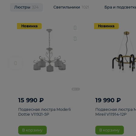
НОВИНКИ
Смотреть все
Люстры
324
Светильники
1021
Бра и п
Новинка
Новинка