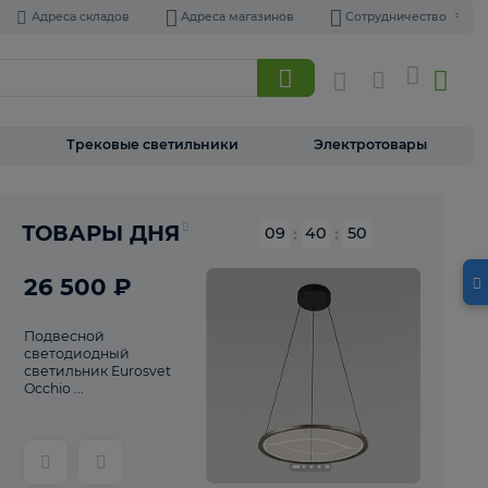
Адреса складов
Адреса магазинов
Торшеры
Трековые светильники
Э
Реклама
ТОВАРЫ ДНЯ
09
:
40
26 500 ₽
Подвесной
светодиодный
светильник Eurosvet
Occhio ...