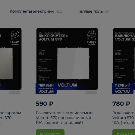
и
1925
Комплекты электрики
1159
Тёплые полы