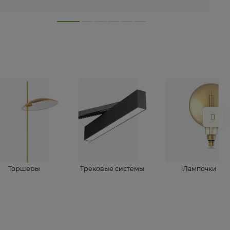
лампы
Торшеры
Трековые системы