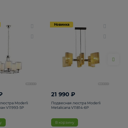
Новинка
Новинка