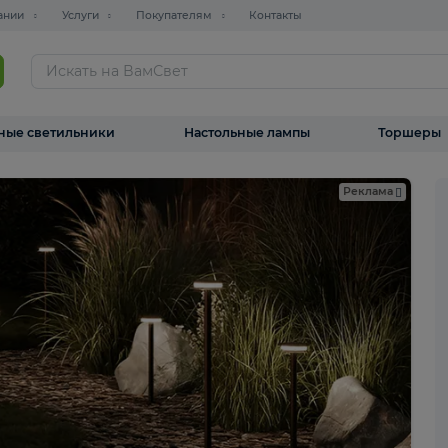
О компании
Услуги
Покупателям
Контакты
ТАЛОГ
Уличные светильники
Настольные лампы