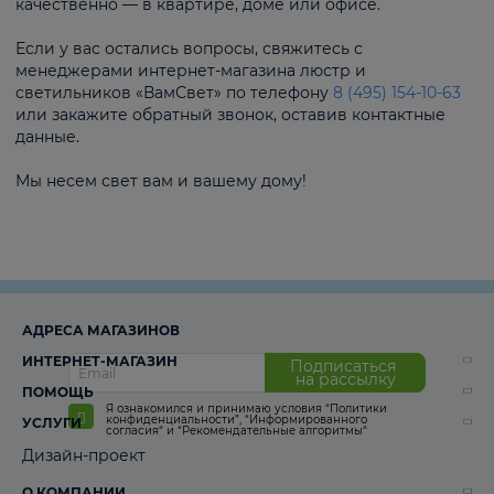
качественно — в квартире, доме или офисе.
Если у вас остались вопросы, свяжитесь с
менеджерами интернет-магазина люстр и
светильников «ВамСвет» по телефону
8 (495) 154-10-63
или закажите обратный звонок, оставив контактные
данные.
Мы несем свет вам и вашему дому!
АДРЕСА МАГАЗИНОВ
ИНТЕРНЕТ-МАГАЗИН
Подписаться
на рассылку
ПОМОЩЬ
Я ознакомился и принимаю условия
“Политики
конфиденциальности”
,
“Информированного
УСЛУГИ
согласия“
и
“Рекомендательные алгоритмы“
Дизайн-проект
О КОМПАНИИ