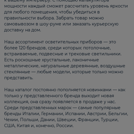
к вашему интерьеру. С помощью калькулятора
мощности каждый сможет рассчитать уровень яркости
для любого помещения, чтобы убедиться в
правильности выбора. Забрать товар можно
самовывозом в шоу-руме или заказать курьерскую
доставку на дом.
Наш ассортимент осветительных приборов — это
более 120 брендов, среди которых: потолочные,
встраиваемые, подвесные и трековые светильники.
Есть роскошные хрустальные, лаконичные
металлические, натуральные деревянные, воздушные
стеклянные — любые модели, которые только можно
представить.
Наш каталог постоянно пополняется новинками — как
только у представленного бренда выходит новая
коллекция, она сразу появляется в продаже у нас.
Среди представленных марок — самые популярные
бренды Италии, Германии, Испании, Австрии, Бельгии,
Чехии, Польши, Дании, Швеции, Франции, Турции,
США, Китая и, конечно, России.