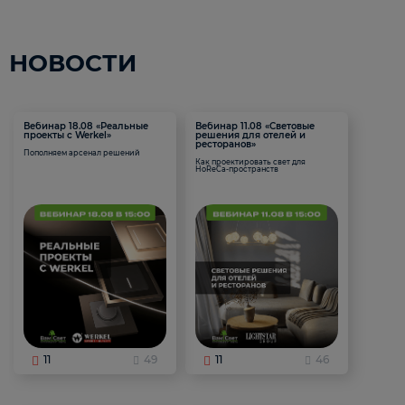
НОВОСТИ
Вебинар 18.08 «Реальные
Вебинар 11.08 «Световые
проекты с Werkel»
решения для отелей и
ресторанов»
Пополняем арсенал решений
Как проектировать свет для
HoReCa-пространств
11
49
11
46