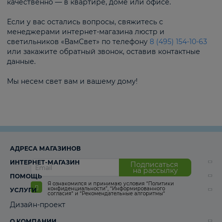
качественно — в квартире, доме или офисе.
Если у вас остались вопросы, свяжитесь с
менеджерами интернет-магазина люстр и
светильников «ВамСвет» по телефону
8 (495) 154-10-63
или закажите обратный звонок, оставив контактные
данные.
Мы несем свет вам и вашему дому!
АДРЕСА МАГАЗИНОВ
ИНТЕРНЕТ-МАГАЗИН
Подписаться
на рассылку
ПОМОЩЬ
Я ознакомился и принимаю условия
“Политики
конфиденциальности”
,
“Информированного
УСЛУГИ
согласия“
и
“Рекомендательные алгоритмы“
Дизайн-проект
О КОМПАНИИ