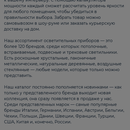
к вашему интерьеру. С помощью калькулятора
мощности каждый сможет рассчитать уровень яркости
для любого помещения, чтобы убедиться в
правильности выбора. Забрать товар можно
самовывозом в шоу-руме или заказать курьерскую
доставку на дом.
Наш ассортимент осветительных приборов — это
более 120 брендов, среди которых: потолочные,
встраиваемые, подвесные и трековые светильники.
Есть роскошные хрустальные, лаконичные
металлические, натуральные деревянные, воздушные
стеклянные — любые модели, которые только можно
представить.
Наш каталог постоянно пополняется новинками — как
только у представленного бренда выходит новая
коллекция, она сразу появляется в продаже у нас.
Среди представленных марок — самые популярные
бренды Италии, Германии, Испании, Австрии, Бельгии,
Чехии, Польши, Дании, Швеции, Франции, Турции,
США, Китая и, конечно, России.