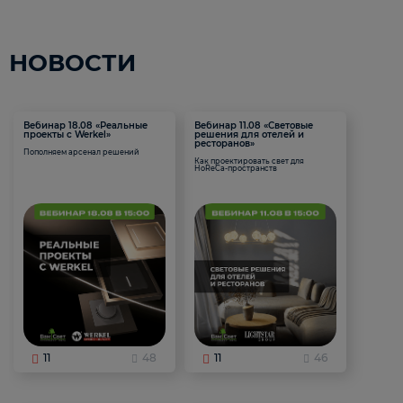
НОВОСТИ
Вебинар 18.08 «Реальные
Вебинар 11.08 «Световые
проекты с Werkel»
решения для отелей и
ресторанов»
Пополняем арсенал решений
Как проектировать свет для
HoReCa-пространств
11
48
11
46