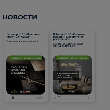
НОВОСТИ
Вебинар 18.08 «Реальные
Вебинар 11.08 «Световые
проекты с Werkel»
решения для отелей и
ресторанов»
Пополняем арсенал решений
Как проектировать свет для
HoReCa-пространств
11
50
11
48