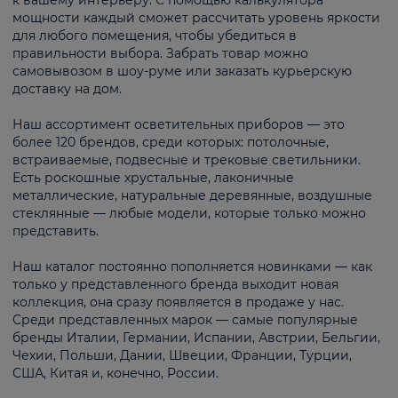
к вашему интерьеру. С помощью калькулятора
мощности каждый сможет рассчитать уровень яркости
для любого помещения, чтобы убедиться в
правильности выбора. Забрать товар можно
самовывозом в шоу-руме или заказать курьерскую
доставку на дом.
Наш ассортимент осветительных приборов — это
более 120 брендов, среди которых: потолочные,
встраиваемые, подвесные и трековые светильники.
Есть роскошные хрустальные, лаконичные
металлические, натуральные деревянные, воздушные
стеклянные — любые модели, которые только можно
представить.
Наш каталог постоянно пополняется новинками — как
только у представленного бренда выходит новая
коллекция, она сразу появляется в продаже у нас.
Среди представленных марок — самые популярные
бренды Италии, Германии, Испании, Австрии, Бельгии,
Чехии, Польши, Дании, Швеции, Франции, Турции,
США, Китая и, конечно, России.