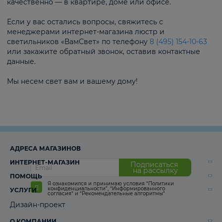
качественно — в квартире, доме или офисе.
Если у вас остались вопросы, свяжитесь с
менеджерами интернет-магазина люстр и
светильников «ВамСвет» по телефону
8 (495) 154-10-63
или закажите обратный звонок, оставив контактные
данные.
Мы несем свет вам и вашему дому!
АДРЕСА МАГАЗИНОВ
ИНТЕРНЕТ-МАГАЗИН
Подписаться
на рассылку
ПОМОЩЬ
Я ознакомился и принимаю условия
“Политики
конфиденциальности”
,
“Информированного
УСЛУГИ
согласия“
и
“Рекомендательные алгоритмы“
Дизайн-проект
О КОМПАНИИ