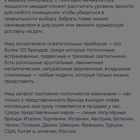
к вашему интерьеру. С помощью калькулятора
мощности каждый сможет рассчитать уровень яркости
для любого помещения, чтобы убедиться в
правильности выбора. Забрать товар можно
самовывозом в шоу-руме или заказать курьерскую
доставку на дом.
Наш ассортимент осветительных приборов — это
более 120 брендов, среди которых: потолочные,
встраиваемые, подвесные и трековые светильники.
Есть роскошные хрустальные, лаконичные
металлические, натуральные деревянные, воздушные
стеклянные — любые модели, которые только можно
представить.
Наш каталог постоянно пополняется новинками — как
только у представленного бренда выходит новая
коллекция, она сразу появляется в продаже у нас.
Среди представленных марок — самые популярные
бренды Италии, Германии, Испании, Австрии, Бельгии,
Чехии, Польши, Дании, Швеции, Франции, Турции,
США, Китая и, конечно, России.