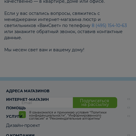
качественно — в квартире, доме или офисе.
Если у вас остались вопросы, свяжитесь с
менеджерами интернет-магазина люстр и
светильников «ВамСвет» по телефону
8 (495) 154-10-63
или закажите обратный звонок, оставив контактные
данные.
Мы несем свет вам и вашему дому!
АДРЕСА МАГАЗИНОВ
ИНТЕРНЕТ-МАГАЗИН
Подписаться
на рассылку
ПОМОЩЬ
Я ознакомился и принимаю условия
“Политики
конфиденциальности”
,
“Информированного
УСЛУГИ
согласия“
и
“Рекомендательные алгоритмы“
Дизайн-проект
О КОМПАНИИ