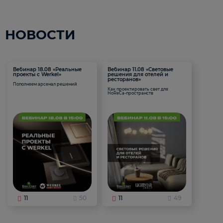
НОВОСТИ
Вебинар 18.08 «Реальные
Вебинар 11.08 «Световые
проекты с Werkel»
решения для отелей и
ресторанов»
Пополняем арсенал решений
Как проектировать свет для
HoReCa-пространств
11
50
11
49