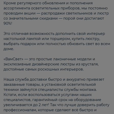
Кроме регулярного обновления и пополнения
ассортимента осветительных приборов, мы постоянно
проводим акции — распродажи светильников и люстр
со значительными скидками — порой они достигают
90%!
Это отличная возможность дополнить свой интерьер
настольной лампой или торшером, купить люстру,
выбрать подарок или полностью обновить свет во всем
доме.
«ВамСвет» — это простые лаконичные модели и
эксклюзивные дизайнерские люстры из хрусталя,
достойные самых роскошных интерьеров.
Наша служба доставки быстро и аккуратно привезет
заказанные товары, а установкой осветительной
техники займутся специалисты службы монтажа.
Кстати, если воспользоваться услугами наших
специалистов, гарантийный срок на оборудование
увеличивается до 2 лет! Так что лучше доверить работу
профессионалам, которые сделают всё быстро и