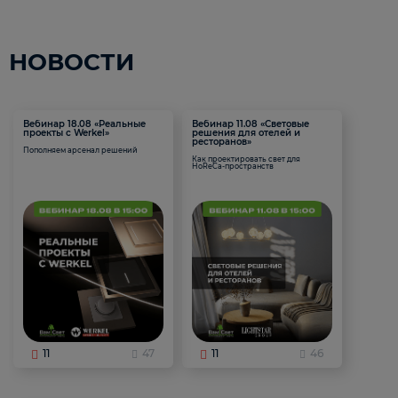
НОВОСТИ
Вебинар 18.08 «Реальные
Вебинар 11.08 «Световые
проекты с Werkel»
решения для отелей и
ресторанов»
Пополняем арсенал решений
Как проектировать свет для
HoReCa-пространств
11
47
11
46