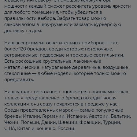
к вашему интерьеру. С помощью калькулятора
мощности каждый сможет рассчитать уровень яркости
для любого помещения, чтобы убедиться в
правильности выбора. Забрать товар можно
самовывозом в шоу-руме или заказать курьерскую
доставку на дом.
Наш ассортимент осветительных приборов — это
более 120 брендов, среди которых: потолочные,
встраиваемые, подвесные и трековые светильники.
Есть роскошные хрустальные, лаконичные
металлические, натуральные деревянные, воздушные
стеклянные — любые модели, которые только можно
представить.
Наш каталог постоянно пополняется новинками — как
только у представленного бренда выходит новая
коллекция, она сразу появляется в продаже у нас.
Среди представленных марок — самые популярные
бренды Италии, Германии, Испании, Австрии, Бельгии,
Чехии, Польши, Дании, Швеции, Франции, Турции,
США, Китая и, конечно, России.