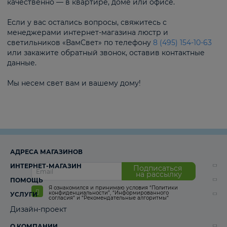
качественно — в квартире, доме или офисе.
Если у вас остались вопросы, свяжитесь с
менеджерами интернет-магазина люстр и
светильников «ВамСвет» по телефону
8 (495) 154-10-63
или закажите обратный звонок, оставив контактные
данные.
Мы несем свет вам и вашему дому!
АДРЕСА МАГАЗИНОВ
ИНТЕРНЕТ-МАГАЗИН
Подписаться
на рассылку
ПОМОЩЬ
Я ознакомился и принимаю условия
“Политики
конфиденциальности”
,
“Информированного
УСЛУГИ
согласия“
и
“Рекомендательные алгоритмы“
Дизайн-проект
О КОМПАНИИ