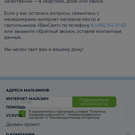
качественно — в квартире, доме или офисе.
Если у вас остались вопросы, свяжитесь с
менеджерами интернет-магазина люстр и
светильников «ВамСвет» по телефону
8 (495) 154-10-63
или закажите обратный звонок, оставив контактные
данные.
Мы несем свет вам и вашему дому!
АДРЕСА МАГАЗИНОВ
ИНТЕРНЕТ-МАГАЗИН
Подписаться
на рассылку
ПОМОЩЬ
Я ознакомился и принимаю условия
“Политики
конфиденциальности”
,
“Информированного
УСЛУГИ
согласия“
и
“Рекомендательные алгоритмы“
Дизайн-проект
О КОМПАНИИ