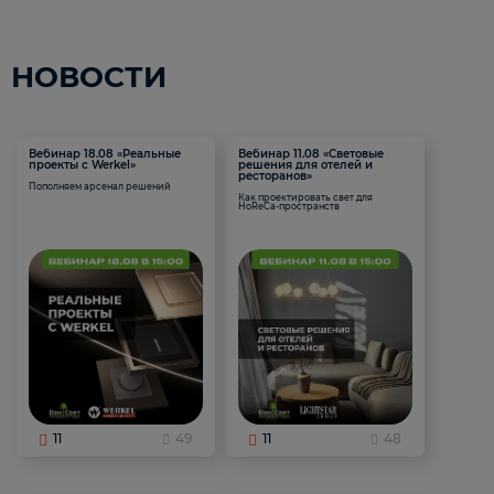
НОВОСТИ
Вебинар 18.08 «Реальные
Вебинар 11.08 «Световые
проекты с Werkel»
решения для отелей и
ресторанов»
Пополняем арсенал решений
Как проектировать свет для
HoReCa-пространств
11
49
11
48