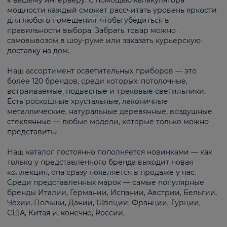
к вашему интерьеру. С помощью калькулятора
мощности каждый сможет рассчитать уровень яркости
для любого помещения, чтобы убедиться в
правильности выбора. Забрать товар можно
самовывозом в шоу-руме или заказать курьерскую
доставку на дом.
Наш ассортимент осветительных приборов — это
более 120 брендов, среди которых: потолочные,
встраиваемые, подвесные и трековые светильники.
Есть роскошные хрустальные, лаконичные
металлические, натуральные деревянные, воздушные
стеклянные — любые модели, которые только можно
представить.
Наш каталог постоянно пополняется новинками — как
только у представленного бренда выходит новая
коллекция, она сразу появляется в продаже у нас.
Среди представленных марок — самые популярные
бренды Италии, Германии, Испании, Австрии, Бельгии,
Чехии, Польши, Дании, Швеции, Франции, Турции,
США, Китая и, конечно, России.