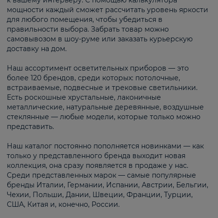
к вашему интерьеру. С помощью калькулятора
мощности каждый сможет рассчитать уровень яркости
для любого помещения, чтобы убедиться в
правильности выбора. Забрать товар можно
самовывозом в шоу-руме или заказать курьерскую
доставку на дом.
Наш ассортимент осветительных приборов — это
более 120 брендов, среди которых: потолочные,
встраиваемые, подвесные и трековые светильники.
Есть роскошные хрустальные, лаконичные
металлические, натуральные деревянные, воздушные
стеклянные — любые модели, которые только можно
представить.
Наш каталог постоянно пополняется новинками — как
только у представленного бренда выходит новая
коллекция, она сразу появляется в продаже у нас.
Среди представленных марок — самые популярные
бренды Италии, Германии, Испании, Австрии, Бельгии,
Чехии, Польши, Дании, Швеции, Франции, Турции,
США, Китая и, конечно, России.