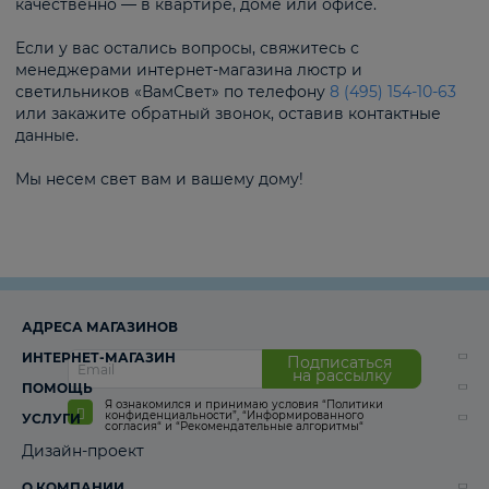
качественно — в квартире, доме или офисе.
Если у вас остались вопросы, свяжитесь с
менеджерами интернет-магазина люстр и
светильников «ВамСвет» по телефону
8 (495) 154-10-63
или закажите обратный звонок, оставив контактные
данные.
Мы несем свет вам и вашему дому!
АДРЕСА МАГАЗИНОВ
ИНТЕРНЕТ-МАГАЗИН
Подписаться
на рассылку
ПОМОЩЬ
Я ознакомился и принимаю условия
“Политики
конфиденциальности”
,
“Информированного
УСЛУГИ
согласия“
и
“Рекомендательные алгоритмы“
Дизайн-проект
О КОМПАНИИ