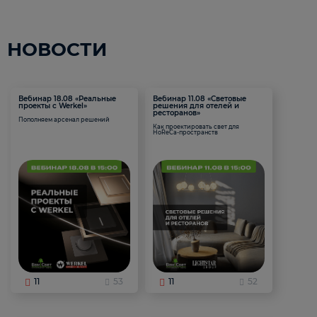
НОВОСТИ
Вебинар 18.08 «Реальные
Вебинар 11.08 «Световые
проекты с Werkel»
решения для отелей и
ресторанов»
Пополняем арсенал решений
Как проектировать свет для
HoReCa-пространств
11
53
11
52