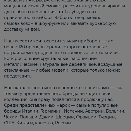
к вашему интерьеру. С помощью калькулятора
мощности каждый сможет рассчитать уровень яркости
для любого помещения, чтобы убедиться в
правильности выбора. Забрать товар можно
самовывозом в шоу-руме или заказать курьерскую
доставку на дом.
Наш ассортимент осветительных приборов — это
более 120 брендов, среди которых: потолочные,
встраиваемые, подвесные и трековые светильники.
Есть роскошные хрустальные, лаконичные
металлические, натуральные деревянные, воздушные
стеклянные — любые модели, которые только можно
представить.
Наш каталог постоянно пополняется новинками — как
только у представленного бренда выходит новая
коллекция, она сразу появляется в продаже у нас.
Среди представленных марок — самые популярные
бренды Италии, Германии, Испании, Австрии, Бельгии,
Чехии, Польши, Дании, Швеции, Франции, Турции,
США, Китая и, конечно, России.