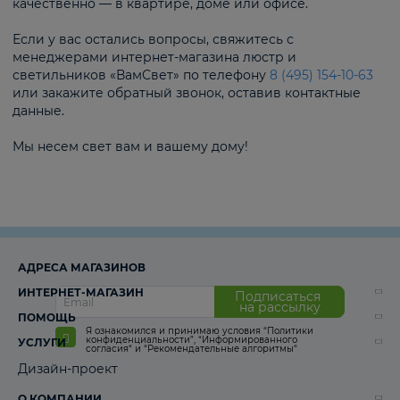
качественно — в квартире, доме или офисе.
Если у вас остались вопросы, свяжитесь с
менеджерами интернет-магазина люстр и
светильников «ВамСвет» по телефону
8 (495) 154-10-63
или закажите обратный звонок, оставив контактные
данные.
Мы несем свет вам и вашему дому!
АДРЕСА МАГАЗИНОВ
ИНТЕРНЕТ-МАГАЗИН
Подписаться
на рассылку
ПОМОЩЬ
Я ознакомился и принимаю условия
“Политики
конфиденциальности”
,
“Информированного
УСЛУГИ
согласия“
и
“Рекомендательные алгоритмы“
Дизайн-проект
О КОМПАНИИ