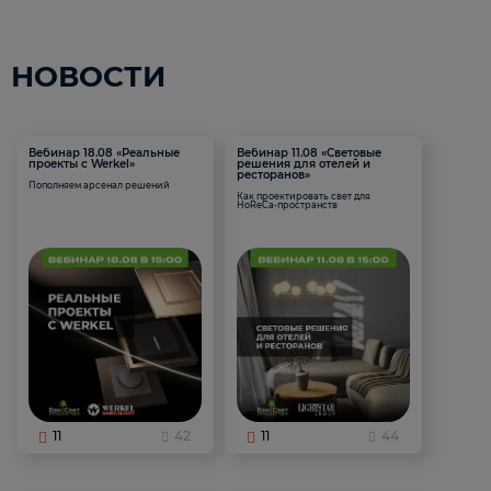
НОВОСТИ
Вебинар 18.08 «Реальные
Вебинар 11.08 «Световые
проекты с Werkel»
решения для отелей и
ресторанов»
Пополняем арсенал решений
Как проектировать свет для
HoReCa-пространств
11
42
11
44