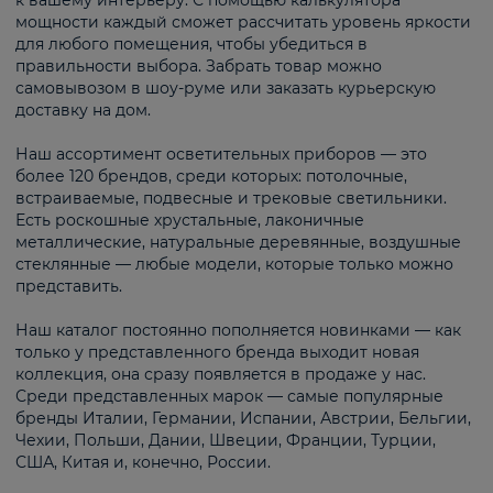
к вашему интерьеру. С помощью калькулятора
мощности каждый сможет рассчитать уровень яркости
для любого помещения, чтобы убедиться в
правильности выбора. Забрать товар можно
самовывозом в шоу-руме или заказать курьерскую
доставку на дом.
Наш ассортимент осветительных приборов — это
более 120 брендов, среди которых: потолочные,
встраиваемые, подвесные и трековые светильники.
Есть роскошные хрустальные, лаконичные
металлические, натуральные деревянные, воздушные
стеклянные — любые модели, которые только можно
представить.
Наш каталог постоянно пополняется новинками — как
только у представленного бренда выходит новая
коллекция, она сразу появляется в продаже у нас.
Среди представленных марок — самые популярные
бренды Италии, Германии, Испании, Австрии, Бельгии,
Чехии, Польши, Дании, Швеции, Франции, Турции,
США, Китая и, конечно, России.