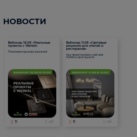
НОВОСТИ
Вебинар 18.08 «Реальные
Вебинар 11.08 «Световые
проекты с Werkel»
решения для отелей и
ресторанов»
Пополняем арсенал решений
Как проектировать свет для
HoReCa-пространств
11
49
11
46