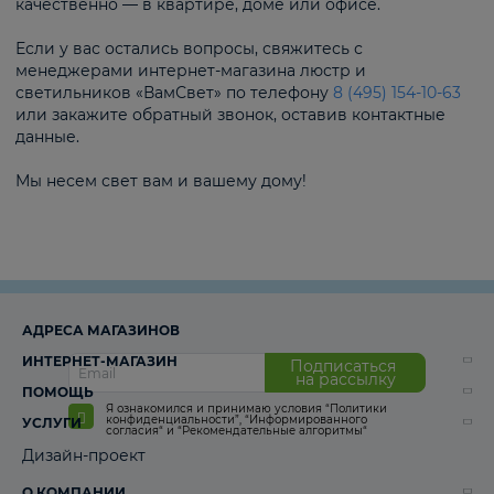
качественно — в квартире, доме или офисе.
Если у вас остались вопросы, свяжитесь с
менеджерами интернет-магазина люстр и
светильников «ВамСвет» по телефону
8 (495) 154-10-63
или закажите обратный звонок, оставив контактные
данные.
Мы несем свет вам и вашему дому!
АДРЕСА МАГАЗИНОВ
ИНТЕРНЕТ-МАГАЗИН
Подписаться
на рассылку
ПОМОЩЬ
Я ознакомился и принимаю условия
“Политики
конфиденциальности”
,
“Информированного
УСЛУГИ
согласия“
и
“Рекомендательные алгоритмы“
Дизайн-проект
О КОМПАНИИ