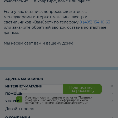
качественно — в квартире, доме или офисе.
Если у вас остались вопросы, свяжитесь с
менеджерами интернет-магазина люстр и
светильников «ВамСвет» по телефону
8 (495) 154-10-63
или закажите обратный звонок, оставив контактные
данные.
Мы несем свет вам и вашему дому!
АДРЕСА МАГАЗИНОВ
ИНТЕРНЕТ-МАГАЗИН
Подписаться
на рассылку
ПОМОЩЬ
Я ознакомился и принимаю условия
“Политики
конфиденциальности”
,
“Информированного
УСЛУГИ
согласия“
и
“Рекомендательные алгоритмы“
Дизайн-проект
О КОМПАНИИ