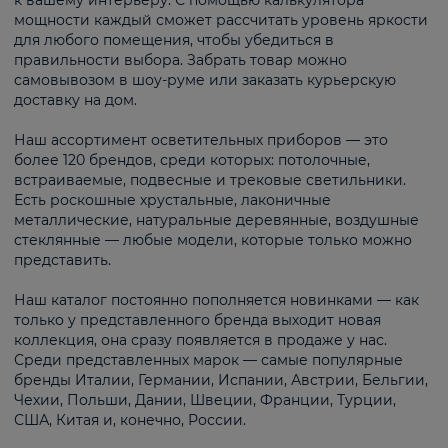
к вашему интерьеру. С помощью калькулятора
мощности каждый сможет рассчитать уровень яркости
для любого помещения, чтобы убедиться в
правильности выбора. Забрать товар можно
самовывозом в шоу-руме или заказать курьерскую
доставку на дом.
Наш ассортимент осветительных приборов — это
более 120 брендов, среди которых: потолочные,
встраиваемые, подвесные и трековые светильники.
Есть роскошные хрустальные, лаконичные
металлические, натуральные деревянные, воздушные
стеклянные — любые модели, которые только можно
представить.
Наш каталог постоянно пополняется новинками — как
только у представленного бренда выходит новая
коллекция, она сразу появляется в продаже у нас.
Среди представленных марок — самые популярные
бренды Италии, Германии, Испании, Австрии, Бельгии,
Чехии, Польши, Дании, Швеции, Франции, Турции,
США, Китая и, конечно, России.