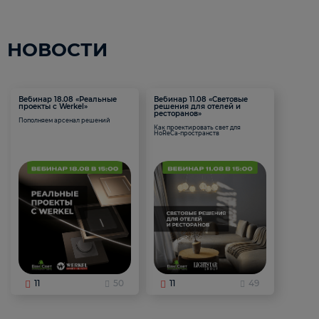
НОВОСТИ
Вебинар 18.08 «Реальные
Вебинар 11.08 «Световые
проекты с Werkel»
решения для отелей и
ресторанов»
Пополняем арсенал решений
Как проектировать свет для
HoReCa-пространств
11
50
11
49