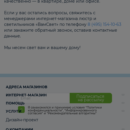
качественно — в квартире, доме или офисе.
Если у вас остались вопросы, свяжитесь с
менеджерами интернет-магазина люстр и
светильников «ВамСвет» по телефону
8 (495) 154-10-63
или закажите обратный звонок, оставив контактные
данные.
Мы несем свет вам и вашему дому!
АДРЕСА МАГАЗИНОВ
ИНТЕРНЕТ-МАГАЗИН
Подписаться
на рассылку
ПОМОЩЬ
Я ознакомился и принимаю условия
“Политики
конфиденциальности”
,
“Информированного
УСЛУГИ
согласия“
и
“Рекомендательные алгоритмы“
Дизайн-проект
О КОМПАНИИ