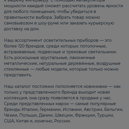
к вашему интерьеру. С помощью калькулятора
мощности каждый сможет рассчитать уровень яркости
для любого помещения, чтобы убедиться в
правильности выбора. Забрать товар можно
самовывозом в шоу-руме или заказать курьерскую
доставку на дом.
Наш ассортимент осветительных приборов — это
более 120 брендов, среди которых: потолочные,
встраиваемые, подвесные и трековые светильники.
Есть роскошные хрустальные, лаконичные
металлические, натуральные деревянные, воздушные
стеклянные — любые модели, которые только можно
представить.
Наш каталог постоянно пополняется новинками — как
только у представленного бренда выходит новая
коллекция, она сразу появляется в продаже у нас.
Среди представленных марок — самые популярные
бренды Италии, Германии, Испании, Австрии, Бельгии,
Чехии, Польши, Дании, Швеции, Франции, Турции,
США, Китая и, конечно, России.