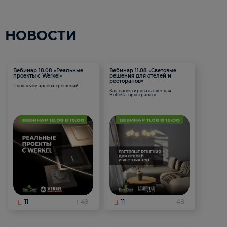
НОВОСТИ
Вебинар 18.08 «Реальные
Вебинар 11.08 «Световые
проекты с Werkel»
решения для отелей и
ресторанов»
Пополняем арсенал решений
Как проектировать свет для
HoReCa-пространств
11
49
11
48