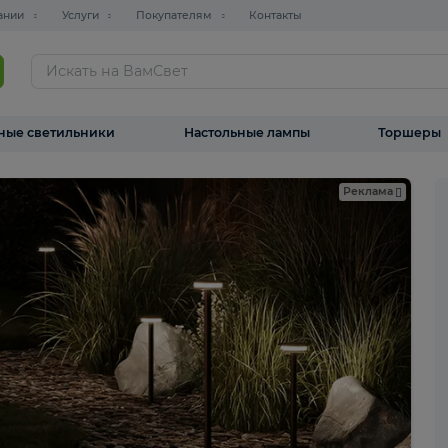
О компании
Услуги
Покупателям
Контакты
ТАЛОГ
Уличные светильники
Настольные лампы