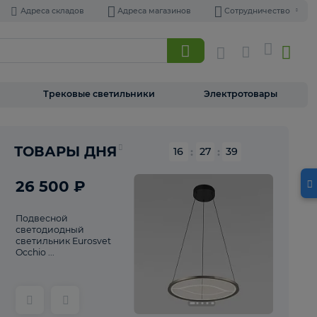
Адреса складов
Адреса магазинов
Торшеры
Трековые светильники
Э
Реклама
ТОВАРЫ ДНЯ
16
:
27
26 500 ₽
Подвесной
светодиодный
светильник Eurosvet
Occhio ...