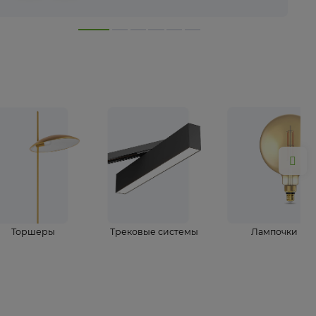
лампы
Торшеры
Трековые системы