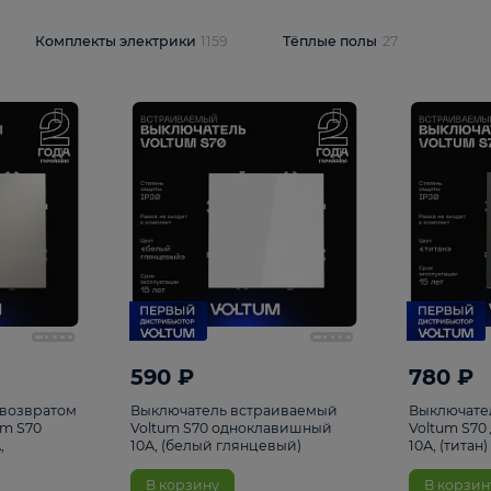
и
1925
Комплекты электрики
1159
Тёплые полы