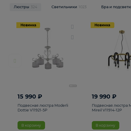
НОВИНКИ
Смотреть все
Люстры
324
Светильники
1023
Бра и п
Новинка
Новинка